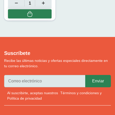
Suscríbete
Recibe las últimas noticias y ofertas especiales directamente en
tu correo electrónico.
Al suscribirte, aceptas nuestros
Términos y condiciones
y
Política de privacidad