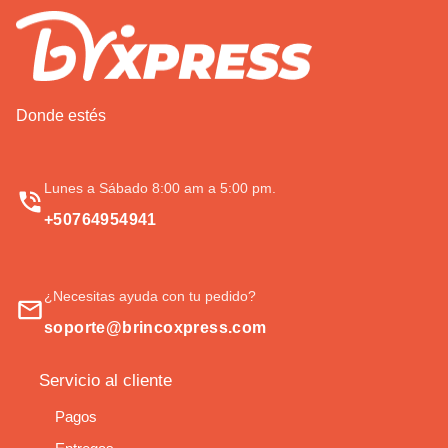
Donde estés
Lunes a Sábado 8:00 am a 5:00 pm.
+50764954941
¿Necesitas ayuda con tu pedido?
soporte@brincoxpress.com
Servicio al cliente
Pagos