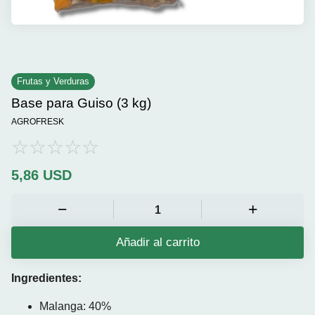
Frutas y Verduras
Base para Guiso (3 kg)
AGROFRESK
5,86
USD
Añadir al carrito
Ingredientes:
Malanga: 40%