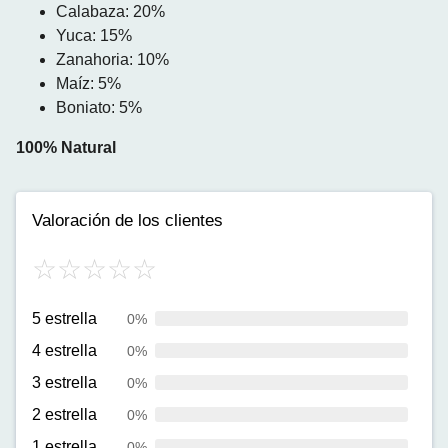
Calabaza: 20%
Yuca: 15%
Zanahoria: 10%
Maíz: 5%
Boniato: 5%
100% Natural
Valoración de los clientes
5 estrella
0%
4 estrella
0%
3 estrella
0%
2 estrella
0%
1 estrella
0%