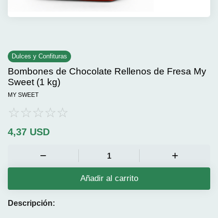
Dulces y Confituras
Bombones de Chocolate Rellenos de Fresa My
Sweet (1 kg)
MY SWEET
4,37
USD
Añadir al carrito
Descripción: