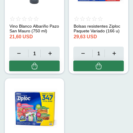
Vino Blanco Albariño Pazo
Bolsas resistentes Ziploc
San Mauro (750 ml)
Paquete Variado (166 u)
21,60
USD
29,63
USD