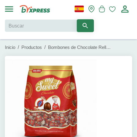
Inicio
/
Productos
/
Bombones de Chocolate Rellenos de Fresa My Sweet (1 kg)