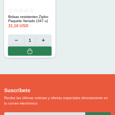
Bolsas resistentes Ziploc
Paquete Variado (347 u)
31,16
USD
Suscríbete
Recibe las últimas noticias y ofertas especiales directamente en
tu correo electrónico.