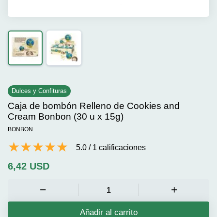
Dulces y Confituras
Caja de bombón Relleno de Cookies and
Cream Bonbon (30 u x 15g)
BONBON
5.0
/
1
calificaciones
6,42
USD
Añadir al carrito