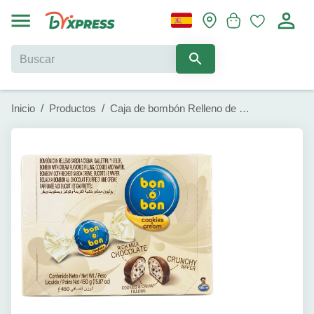
Inicio
/
Productos
/
Caja de bombón Relleno de Cookies and Cream Bonbon (30 u x 15g)