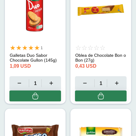
1
Galletas Duo Sabor
Oblea de Chocolate Bon o
Chocolate Gullon (145g)
Bon (27g)
1,09
USD
0,43
USD