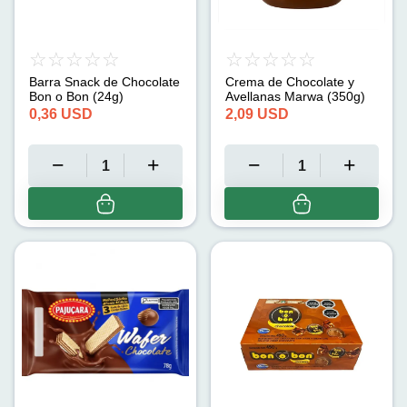
Barra Snack de Chocolate
Crema de Chocolate y
Bon o Bon (24g)
Avellanas Marwa (350g)
0,36
USD
2,09
USD