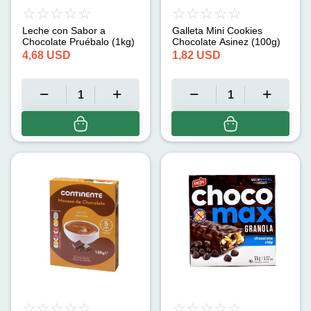
Leche con Sabor a
Galleta Mini Cookies
Chocolate Pruébalo (1kg)
Chocolate Asinez (100g)
4,68
USD
1,82
USD