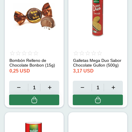
Bombón Relleno de
Galletas Mega Duo Sabor
Chocolate Bonbon (15g)
Chocolate Gullon (500g)
0,25
USD
3,17
USD