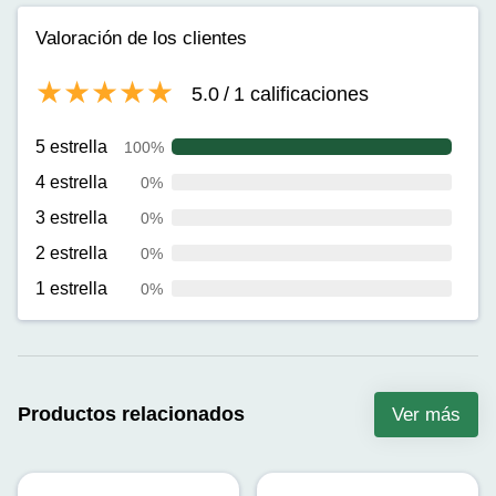
Valoración de los clientes
5.0
/
1
calificaciones
5 estrella
100%
4 estrella
0%
3 estrella
0%
2 estrella
0%
1 estrella
0%
Productos relacionados
Ver más