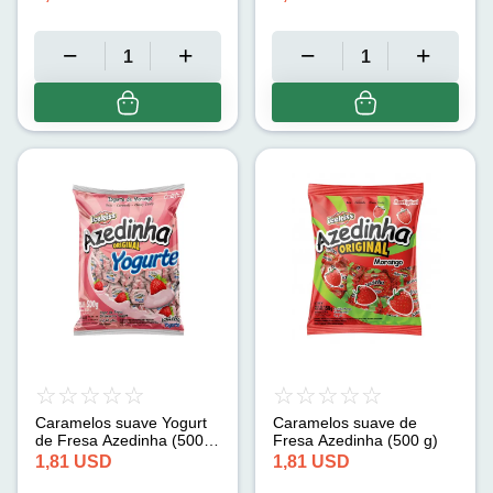
Caramelos suave Yogurt
Caramelos suave de
de Fresa Azedinha (500
Fresa Azedinha (500 g)
g)
1,81
USD
1,81
USD