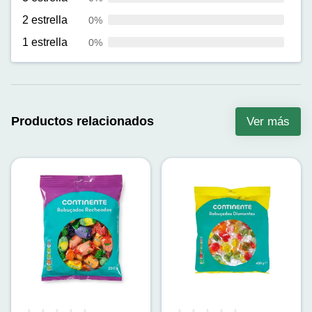
2 estrella
0%
1 estrella
0%
Productos relacionados
Ver más