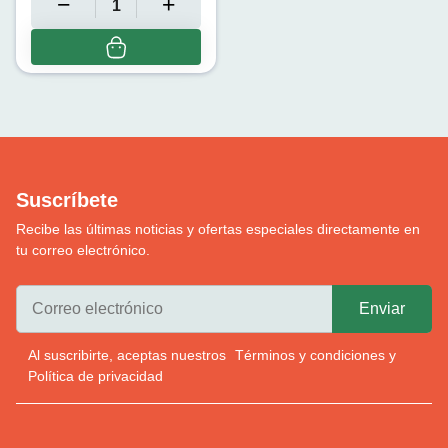
Suscríbete
Recibe las últimas noticias y ofertas especiales directamente en
tu correo electrónico.
Al suscribirte, aceptas nuestros
Términos y condiciones
y
Política de privacidad