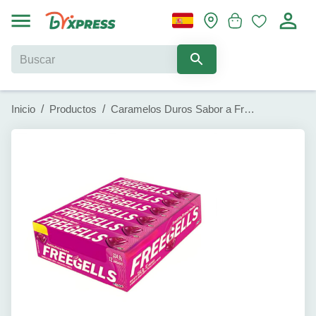
Inicio
/
Productos
/
Caramelos Duros Sabor a Fresa Freegells (12 x 27.9 g)