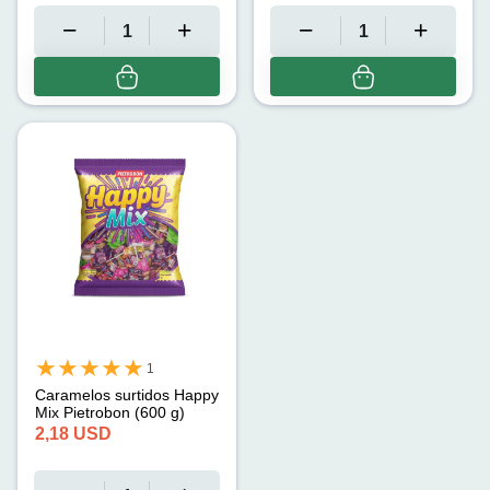
1
Caramelos surtidos Happy
Mix Pietrobon (600 g)
2,18
USD