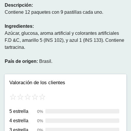
Descripción:
Contiene 12 paquetes con 9 pastillas cada uno.
Ingredientes:
Azúcar, glucosa, aroma artificial y colorantes artificiales
F.D &C, amarillo 5 (INS 102), y azul 1 (INS 133). Contiene
tartracina.
País de origen:
Brasil.
Valoración de los clientes
5 estrella
0%
4 estrella
0%
3 estrella
0%