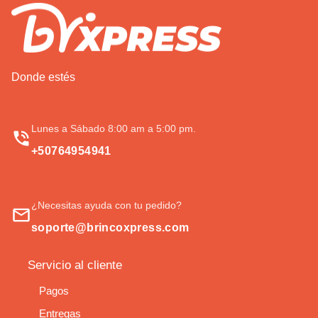
Donde estés
Lunes a Sábado 8:00 am a 5:00 pm.
+50764954941
¿Necesitas ayuda con tu pedido?
soporte@brincoxpress.com
Servicio al cliente
Pagos
Entregas