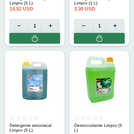
Limpro (5 L)
Limpro (1 L)
14,52
USD
3,30
USD
Detergente amoniacal
Desincrustante Limpro (5
Limpro (5 L)
L)