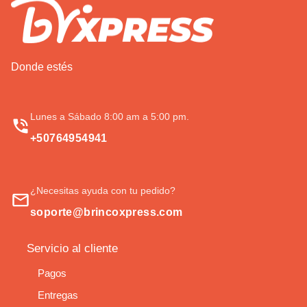
Donde estés
Lunes a Sábado 8:00 am a 5:00 pm.
+50764954941
¿Necesitas ayuda con tu pedido?
soporte@brincoxpress.com
Servicio al cliente
Pagos
Entregas