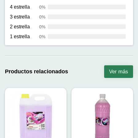
4 estrella
0%
3 estrella
0%
2 estrella
0%
1 estrella
0%
Productos relacionados
Ver más