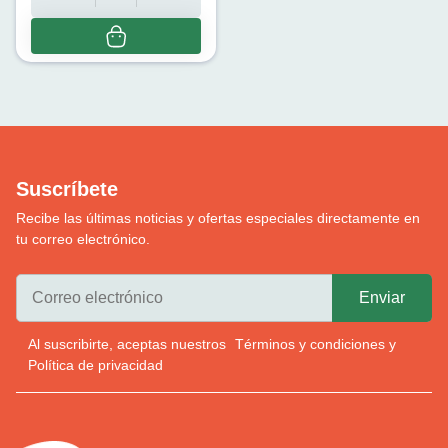
Suscríbete
Recibe las últimas noticias y ofertas especiales directamente en
tu correo electrónico.
Al suscribirte, aceptas nuestros
Términos y condiciones
y
Política de privacidad