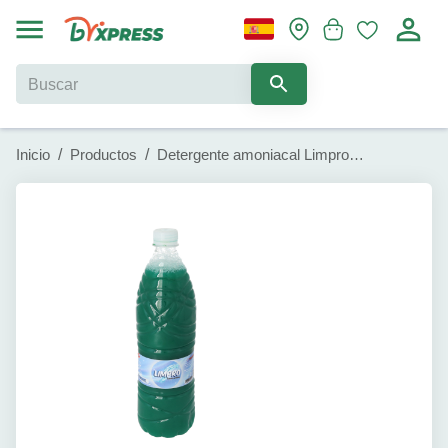
Inicio
/
Productos
/
Detergente amoniacal Limpro (1 L)