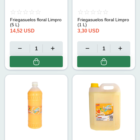
Friegasuelos floral Limpro
Friegasuelos floral Limpro
(5 L)
(1 L)
14,52
USD
3,30
USD