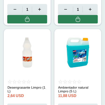
Desengrasante Limpro (1
Ambientador natural
L)
Limpro (5 L)
2,64
USD
11,88
USD