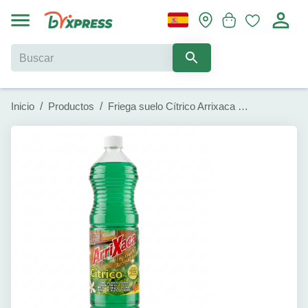
Inicio
/
Productos
/
Friega suelo Cítrico Arrixaca (1500ml)