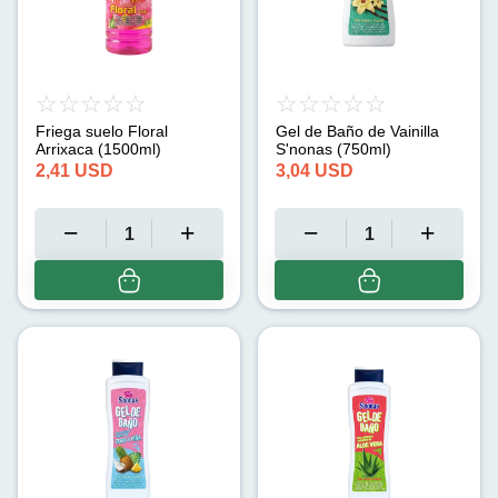
Friega suelo Floral
Gel de Baño de Vainilla
Arrixaca (1500ml)
S'nonas (750ml)
2,41
USD
3,04
USD