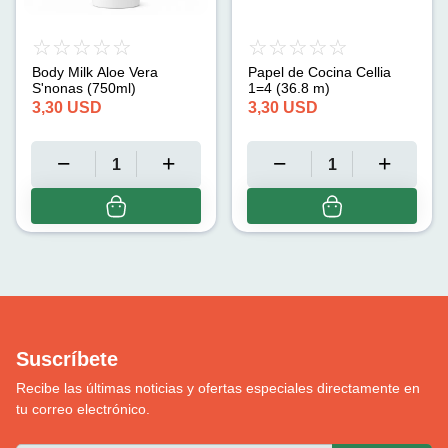
Body Milk Aloe Vera
Papel de Cocina Cellia
S'nonas (750ml)
1=4 (36.8 m)
3,30
USD
3,30
USD
Suscríbete
Recibe las últimas noticias y ofertas especiales directamente en
tu correo electrónico.