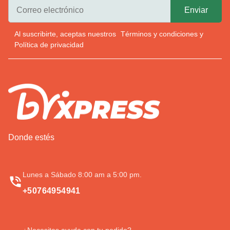
Al suscribirte, aceptas nuestros
Términos y condiciones
y
Política de privacidad
Donde estés
Lunes a Sábado 8:00 am a 5:00 pm.
+50764954941
¿Necesitas ayuda con tu pedido?