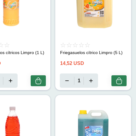
os cítricos Limpro (1 L)
Friegasuelos cítrico Limpro (5 L)
D
14,52
USD