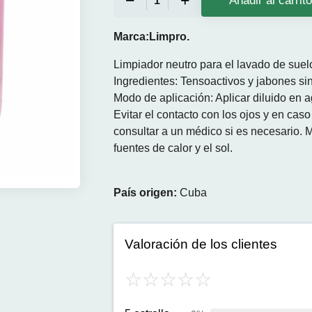
Añadir al carrit
Marca:Limpro.
Limpiador neutro para el lavado de sue
Ingredientes: Tensoactivos y jabones sin
Modo de aplicación: Aplicar diluido en 
Evitar el contacto con los ojos y en ca
consultar a un médico si es necesario. M
fuentes de calor y el sol.
País origen:
Cuba
Valoración de los clientes