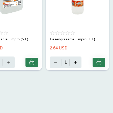
ante Limpro (5 L)
Desengrasante Limpro (1 L)
D
2,64
USD