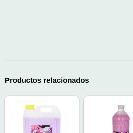
Productos relacionados