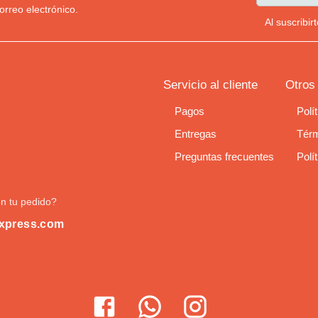
orreo electrónico.
Al suscribi
Servicio al cliente
Otros
Pagos
Polí
Entregas
Térm
Preguntas frecuentes
Polí
n tu pedido?
xpress.com