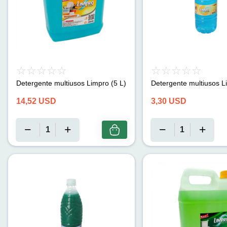
Detergente multiusos Limpro (5 L)
Detergente multiusos L
14,52
USD
3,30
USD