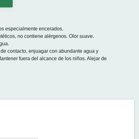
o
los especialmente encerados.
téticos, no contiene alérgenos. Olor suave.
agua.
so de contacto, enjuagar con abundante agua y
antener fuera del alcance de los niños. Alejar de