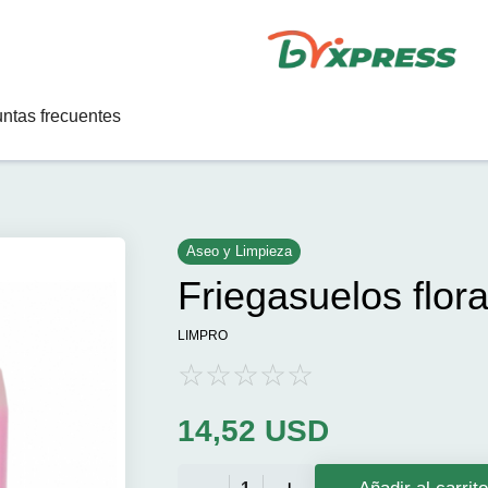
ntas frecuentes
Aseo y Limpieza
Friegasuelos flora
LIMPRO
14,52
USD