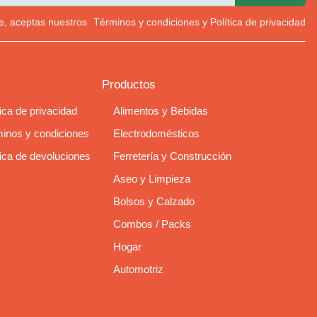
rte, aceptas nuestros
Términos y condiciones
y
Política de privacidad
Productos
tica de privacidad
Alimentos y Bebidas
inos y condiciones
Electrodomésticos
tica de devoluciones
Ferretería y Construcción
Aseo y Limpieza
Bolsos y Calzado
Combos / Packs
Hogar
Automotriz