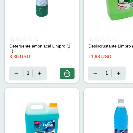
Detergente amoniacal Limpro (1
Desincrustante Limpro 
L)
3,30
USD
11,88
USD