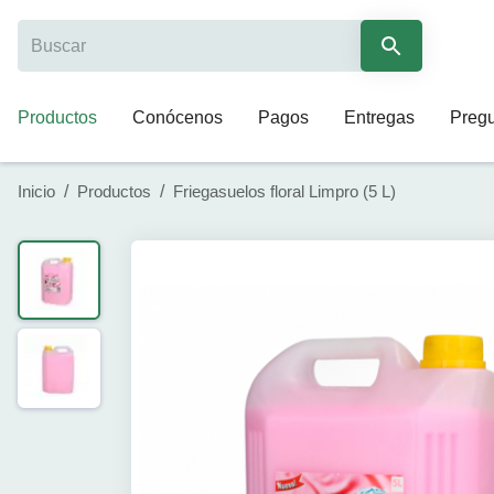
Productos
Conócenos
Pagos
Entregas
Pregu
Inicio
/
Productos
/
Friegasuelos floral Limpro (5 L)