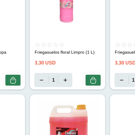
ropa
Friegasuelos floral Limpro (1 L)
Friegasuel
3,30
USD
3,30
US