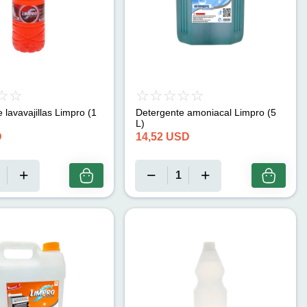
 lavavajillas Limpro (1
Detergente amoniacal Limpro (5
L)
D
14,52
USD