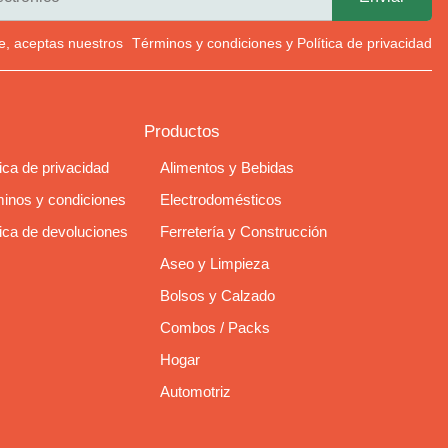
rte, aceptas nuestros
Términos y condiciones
y
Política de privacidad
Productos
tica de privacidad
Alimentos y Bebidas
inos y condiciones
Electrodomésticos
tica de devoluciones
Ferretería y Construcción
Aseo y Limpieza
Bolsos y Calzado
Combos / Packs
Hogar
Automotriz