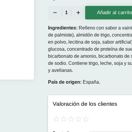
Añadir al carrit
Ingredientes:
Relleno con sabor a vainil
de palmiste), almidón de trigo, concent
en polvo, lecitina de soja, sabor artificia
glucosa, concentrado de proteína de su
bicarbonato de amonio, bicarbonato de sodi
de sodio. Contiene trigo, leche, soja y 
y avellanas.
País de origen:
España.
Valoración de los clientes