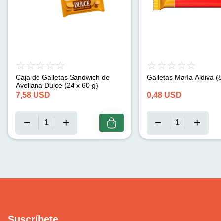
Caja de Galletas Sandwich de
Galletas María Aldiva (
Avellana Dulce (24 x 60 g)
7,58
USD
0,48
USD
Suscríbete