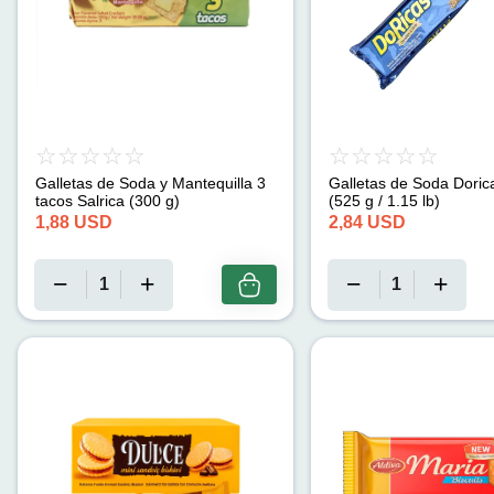
Galletas de Soda y Mantequilla 3
Galletas de Soda Doric
tacos Salrica (300 g)
(525 g / 1.15 lb)
1,88
USD
2,84
USD