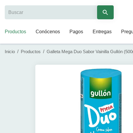
Productos
Conócenos
Pagos
Entregas
Pregu
Inicio
/
Productos
/
Galleta Mega Duo Sabor Vainilla Gullón (500