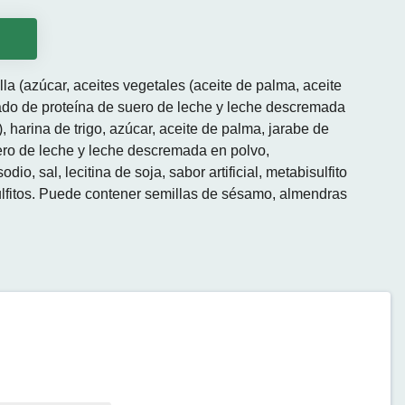
o
la (azúcar, aceites vegetales (aceite de palma, aceite
rado de proteína de suero de leche y leche descremada
l), harina de trigo, azúcar, aceite de palma, jarabe de
ero de leche y leche descremada en polvo,
o, sal, lecitina de soja, sabor artificial, metabisulfito
sulfitos. Puede contener semillas de sésamo, almendras