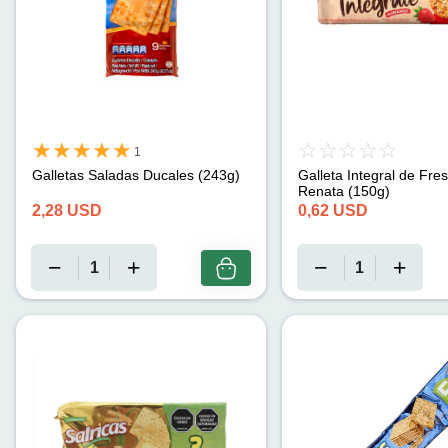
1
Galletas Saladas Ducales (243g)
Galleta Integral de Fre
Renata (150g)
2,28
USD
0,62
USD