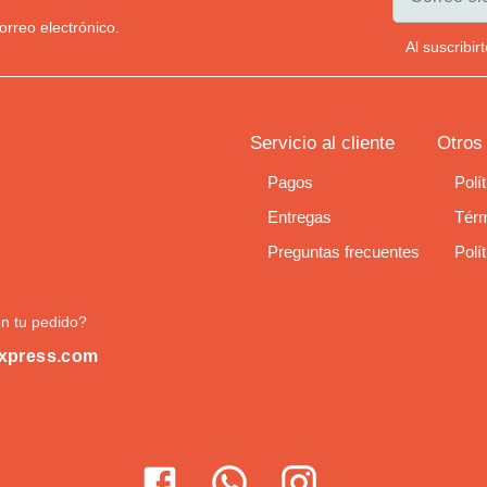
orreo electrónico.
Al suscribi
Servicio al cliente
Otros
Pagos
Polí
Entregas
Térm
Preguntas frecuentes
Polí
n tu pedido?
xpress.com