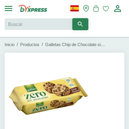
Inicio
/
Productos
/
Galletas Chip de Chocolate sin Azúcares Zero (125g)