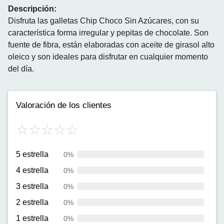
Descripción:
Disfruta las galletas Chip Choco Sin Azúcares, con su
característica forma irregular y pepitas de chocolate. Son
fuente de fibra, están elaboradas con aceite de girasol alto
oleico y son ideales para disfrutar en cualquier momento
del día.
Valoración de los clientes
5 estrella
0%
4 estrella
0%
3 estrella
0%
2 estrella
0%
1 estrella
0%