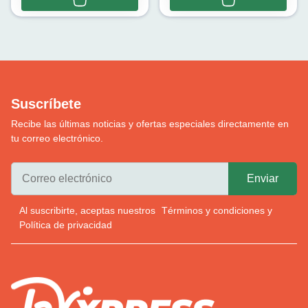
Suscríbete
Recibe las últimas noticias y ofertas especiales directamente en
tu correo electrónico.
Al suscribirte, aceptas nuestros
Términos y condiciones
y
Política de privacidad