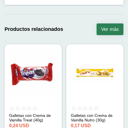
Productos relacionados
Ver más
Galletas con Crema de
Galletas con Crema de
Vainilla Treat (40g)
Vainilla Nutro (30g)
0,24
USD
0,17
USD