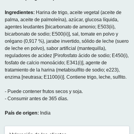
Ingredientes:
Harina de trigo, aceite vegetal (aceite de
palma, aceite de palmoleína), azúcar, glucosa líquida,
agentes leudantes [bicarbonato de amonio; E503(ii),
bicarbonato de sodio; E500(ii)], sal, tomate en polvo y
orégano (0,917 %), jarabe invertido, sólido de leche (suero
de leche en polvo), sabor artificial (mantequilla),
reguladores de acidez [Pirofosfato ácido de sodio; E450(i),
fosfato de calcio monoácido; E341(i)], agente de
tratamiento de la harina (metabisulfito de sodio; e223),
enzima [neutrasa; E1100(ii)]. Contiene trigo, leche, sulfito.
- Puede contener frutos secos y soja.
- Consumir antes de 365 días.
País de origen:
India