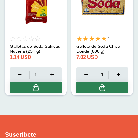
1
Galletas de Soda Salricas
Galleta de Soda Chica
Novena (234 g)
Donde (800 g)
1,14
USD
7,02
USD
Suscríbete