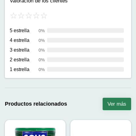
Valoración de los clientes
5 estrella
0%
4 estrella
0%
3 estrella
0%
2 estrella
0%
1 estrella
0%
Productos relacionados
Ver más