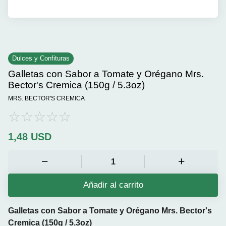
Dulces y Confituras
Galletas con Sabor a Tomate y Orégano Mrs.
Bector's Cremica (150g / 5.3oz)
MRS. BECTOR'S CREMICA
1,48
USD
Añadir al carrito
Galletas con Sabor a Tomate y Orégano Mrs. Bector's
Cremica (150g / 5.3oz)