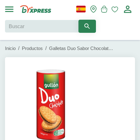
Inicio
/
Productos
/
Galletas Duo Sabor Chocolate Gullon (145g)