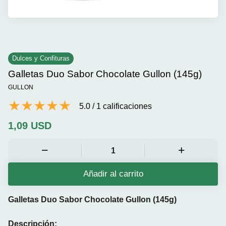
Dulces y Confituras
Galletas Duo Sabor Chocolate Gullon (145g)
GULLON
5.0
/
1
calificaciones
1,09
USD
Añadir al carrito
Galletas Duo Sabor Chocolate Gullon (145g)
Descripción: