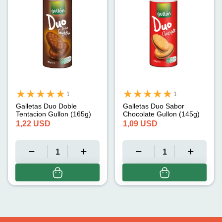
1
1
Galletas Duo Doble
Galletas Duo Sabor
Tentacion Gullon (165g)
Chocolate Gullon (145g)
1,22
USD
1,09
USD