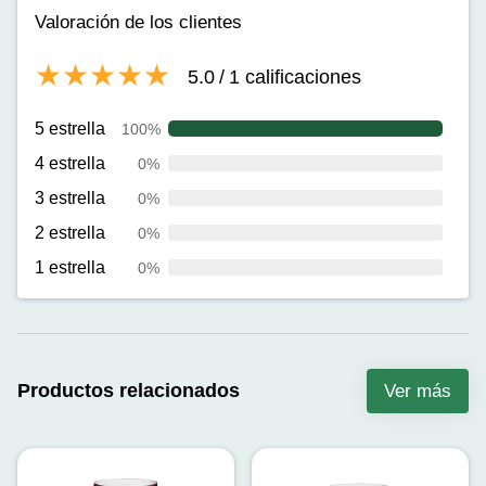
Valoración de los clientes
5.0
/
1
calificaciones
5 estrella
100%
4 estrella
0%
3 estrella
0%
2 estrella
0%
1 estrella
0%
Productos relacionados
Ver más