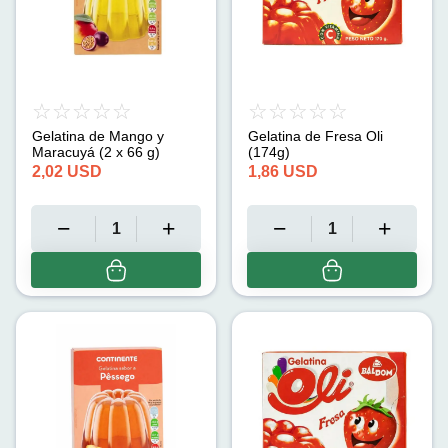
Gelatina de Mango y
Gelatina de Fresa Oli
Maracuyá (2 x 66 g)
(174g)
2,02
USD
1,86
USD