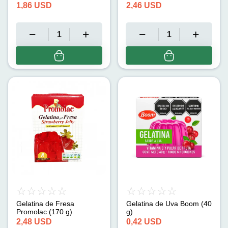
1,86
USD
2,46
USD
Gelatina de Fresa
Gelatina de Uva Boom (40
Promolac (170 g)
g)
2,48
USD
0,42
USD