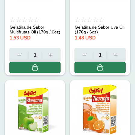
Gelatina de Sabor
Gelatina de Sabor Uva Oli
Multifrutas Oli (170g / 6oz)
(170g / 6oz)
1,53
USD
1,48
USD