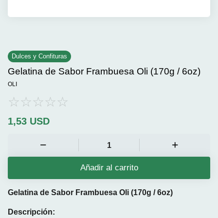
Dulces y Confituras
Gelatina de Sabor Frambuesa Oli (170g / 6oz)
OLI
1,53
USD
Añadir al carrito
Gelatina de Sabor Frambuesa Oli (170g / 6oz)
Descripción: