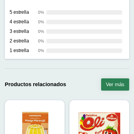
5 estrella
0%
4 estrella
0%
3 estrella
0%
2 estrella
0%
1 estrella
0%
Productos relacionados
Ver más