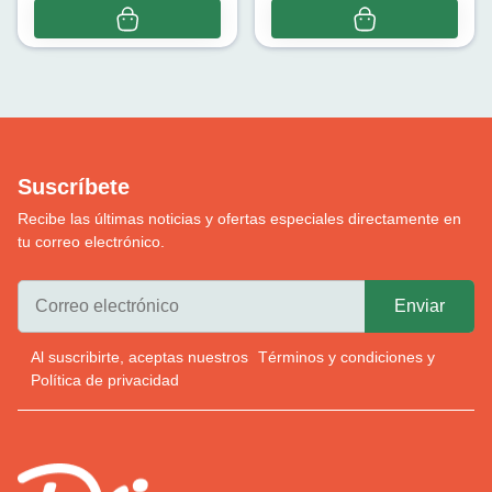
Suscríbete
Recibe las últimas noticias y ofertas especiales directamente en
tu correo electrónico.
Al suscribirte, aceptas nuestros
Términos y condiciones
y
Política de privacidad