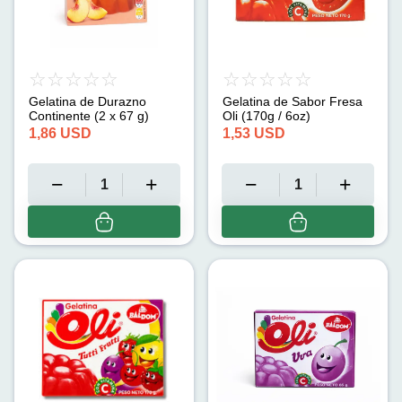
Gelatina de Durazno
Gelatina de Sabor Fresa
Continente (2 x 67 g)
Oli (170g / 6oz)
1,86
USD
1,53
USD