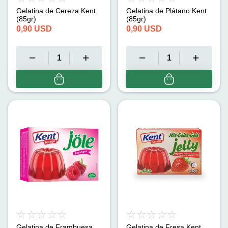
Gelatina de Cereza Kent
Gelatina de Plátano Kent
(85gr)
(85gr)
0,90
USD
0,90
USD
Gelatina de Frambuesa
Gelatina de Fresa Kent