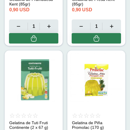
Kent (85gr)
(85gr)
0,90
USD
0,90
USD
Gelatina de Tuti Fruti
Gelatina de Piña
Continente (2 x 67 g)
Promolac (170 g)