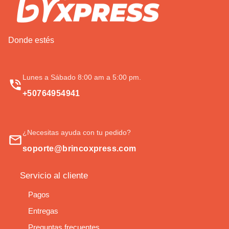
Donde estés
Lunes a Sábado 8:00 am a 5:00 pm.
+50764954941
¿Necesitas ayuda con tu pedido?
soporte@brincoxpress.com
Servicio al cliente
Pagos
Entregas
Preguntas frecuentes