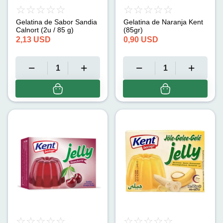
Gelatina de Sabor Sandia
Gelatina de Naranja Kent
Calnort (2u / 85 g)
(85gr)
2,13
USD
0,90
USD