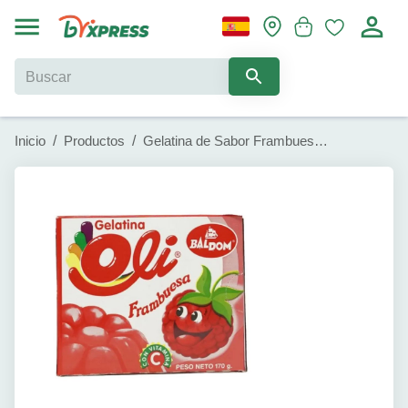
Inicio
/
Productos
/
Gelatina de Sabor Frambuesa Oli (170g / 6oz)