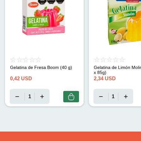
Gelatina de Fresa Boom (40 g)
Gelatina de Limón Moli
x 85g)
0,42
USD
2,34
USD