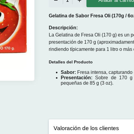
Añadir al carrit
Gelatina de Sabor Fresa Oli (170g / 6o
Descripción:
La
Gelatina de Fresa Oli (170 g)
es un po
presentación de 170 g (aproximadamente 
rindiendo típicamente para 1 litro o más 
Detalles del Producto
Sabor:
Fresa intensa, capturando e
Presentación:
Sobre de 170 g (
pequeñas de 85 g (3 oz).
Valoración de los clientes