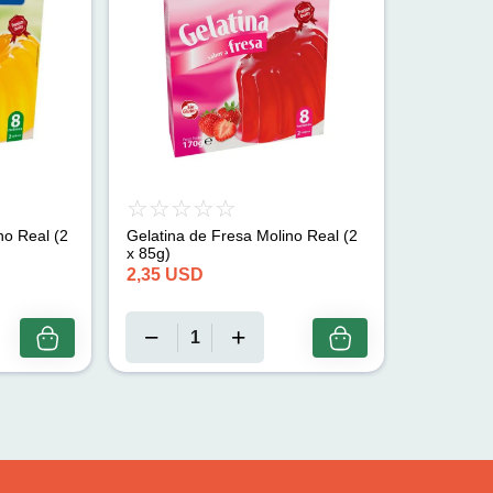
no Real (2
Gelatina de Fresa Molino Real (2
x 85g)
2,35
USD