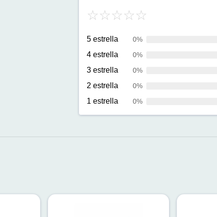
5 estrella
0%
4 estrella
0%
3 estrella
0%
2 estrella
0%
1 estrella
0%