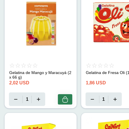
Gelatina de Mango y Maracuyá (2
Gelatina de Fresa Oli (
x 66 g)
2,02
USD
1,86
USD