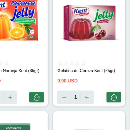
e Naranja Kent (85gr)
Gelatina de Cereza Kent (85gr)
D
0,90
USD