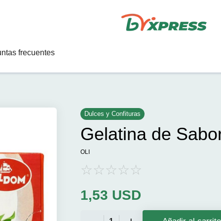
ntas frecuentes
Dulces y Confituras
Gelatina de Sabor
OLI
1,53
USD