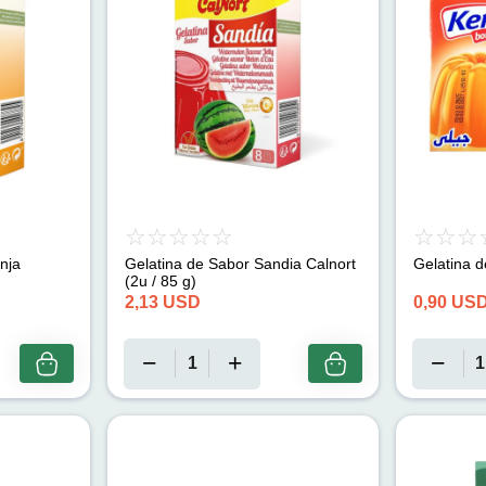
nja
Gelatina de Sabor Sandia Calnort
Gelatina d
(2u / 85 g)
2,13
USD
0,90
US