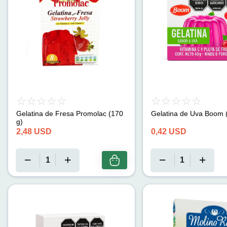
Gelatina de Fresa Promolac (170
Gelatina de Uva Boom 
g)
2,48
USD
0,42
USD