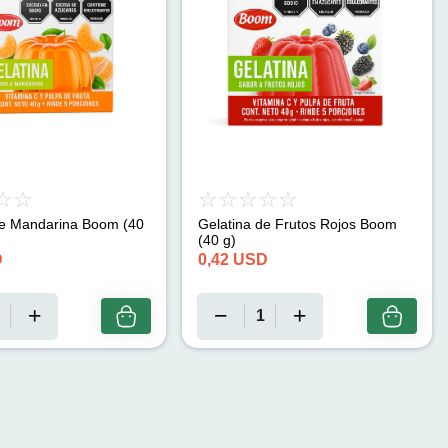
de Mandarina Boom (40
Gelatina de Frutos Rojos Boom
(40 g)
D
0,42
USD