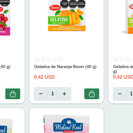
(40 g)
Gelatina de Naranja Boom (40 g)
Gelatina 
g)
0,42
USD
0,42
US