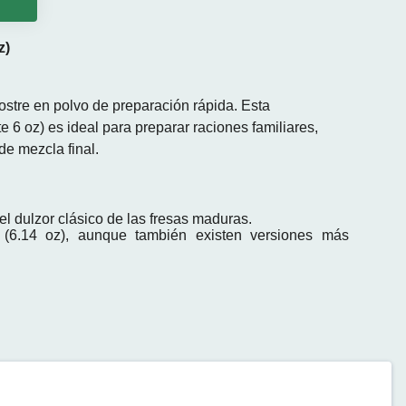
o
z)
stre en polvo de preparación rápida. Esta
6 oz) es ideal para preparar raciones familiares,
de mezcla final.
l dulzor clásico de las fresas maduras.
6.14 oz), aunque también existen versiones más