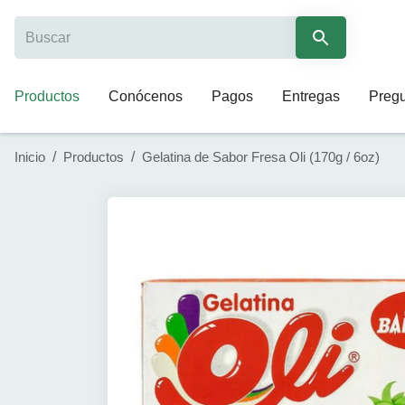
Productos
Conócenos
Pagos
Entregas
Pregu
Inicio
/
Productos
/
Gelatina de Sabor Fresa Oli (170g / 6oz)