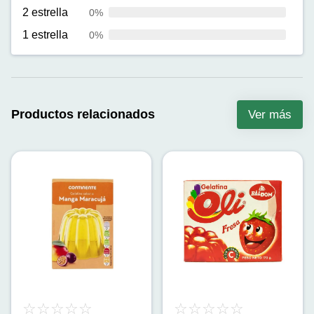
2 estrella
0%
1 estrella
0%
Productos relacionados
Ver más