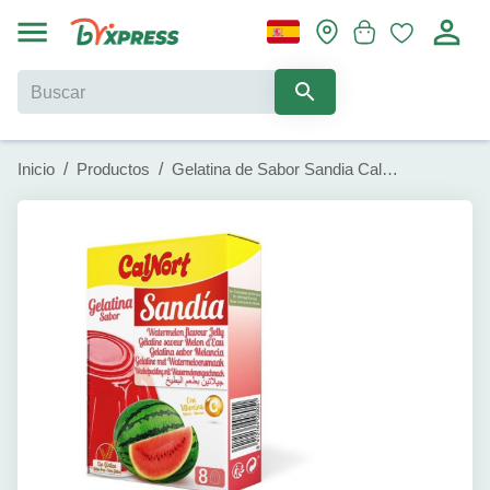
Inicio
/
Productos
/
Gelatina de Sabor Sandia Calnort (2u / 85 g)