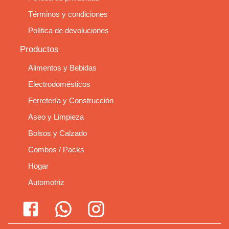
Términos y condiciones
Política de devoluciones
Productos
Alimentos y Bebidas
Electrodomésticos
Ferretería y Construcción
Aseo y Limpieza
Bolsos y Calzado
Combos / Packs
Hogar
Automotriz