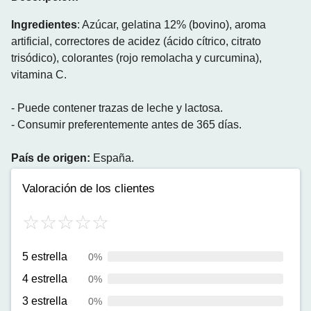
Ingredientes
: Azúcar, gelatina 12% (bovino), aroma
artificial, correctores de acidez (ácido cítrico, citrato
trisódico), colorantes (rojo remolacha y curcumina),
vitamina C.
- Puede contener trazas de leche y lactosa.
- Consumir preferentemente antes de 365 días.
País de origen:
España.
Valoración de los clientes
5 estrella
0%
4 estrella
0%
3 estrella
0%