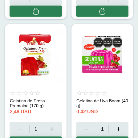
Gelatina de Fresa
Gelatina de Uva Boom (40
Promolac (170 g)
g)
2,48
USD
0,42
USD