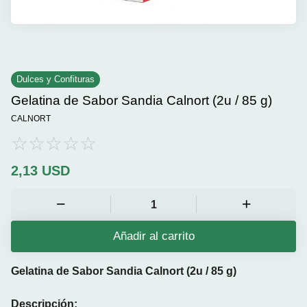
Dulces y Confituras
Gelatina de Sabor Sandia Calnort (2u / 85 g)
CALNORT
2,13
USD
Añadir al carrito
Gelatina de Sabor Sandia Calnort (2u / 85 g)
Descripción: