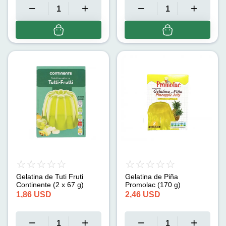
Gelatina de Tuti Fruti
Gelatina de Piña
Continente (2 x 67 g)
Promolac (170 g)
1,86
USD
2,46
USD