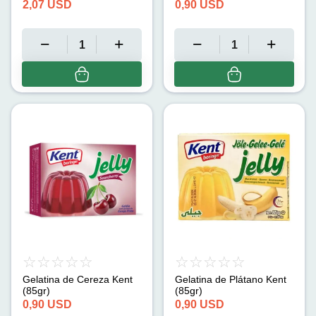
g)
2,07
USD
0,90
USD
Gelatina de Cereza Kent
Gelatina de Plátano Kent
(85gr)
(85gr)
0,90
USD
0,90
USD