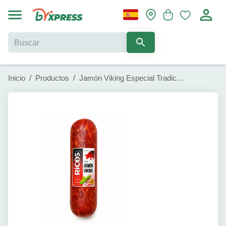
Inicio
/
Productos
/
Jamón Viking Especial Tradicional Y&D (500g)