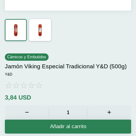
Cárnicos y Embutidos
Jamón Viking Especial Tradicional Y&D (500g)
Y&D
3,84
USD
Añadir al carrito