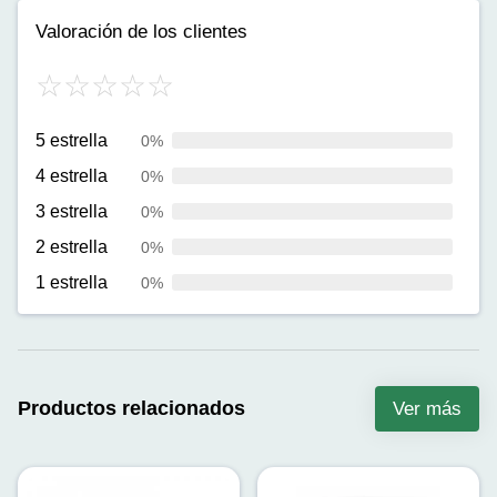
Valoración de los clientes
5 estrella
0%
4 estrella
0%
3 estrella
0%
2 estrella
0%
1 estrella
0%
Productos relacionados
Ver más