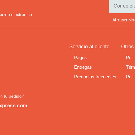
orreo electrónico.
Al suscribi
Servicio al cliente
Otros
Pagos
Polí
Entregas
Térm
Preguntas frecuentes
Polí
n tu pedido?
xpress.com