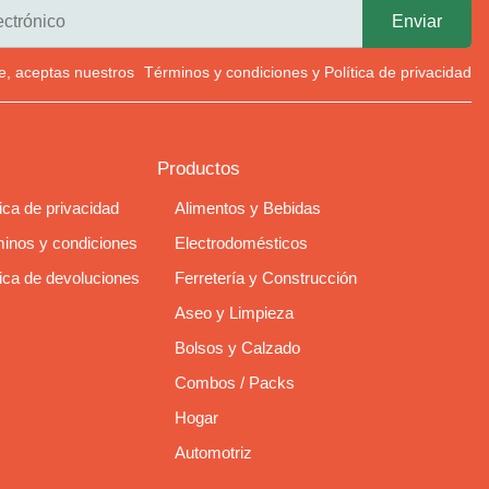
rte, aceptas nuestros
Términos y condiciones
y
Política de privacidad
Productos
tica de privacidad
Alimentos y Bebidas
inos y condiciones
Electrodomésticos
tica de devoluciones
Ferretería y Construcción
Aseo y Limpieza
Bolsos y Calzado
Combos / Packs
Hogar
Automotriz