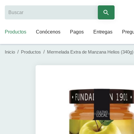
Productos
Conócenos
Pagos
Entregas
Pregu
Inicio
/
Productos
/
Mermelada Extra de Manzana Helios (340g)