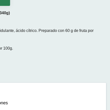
o
340g)
ulante, ácido cítrico. Preparado con 60 g de fruta por
r 100g.
iones