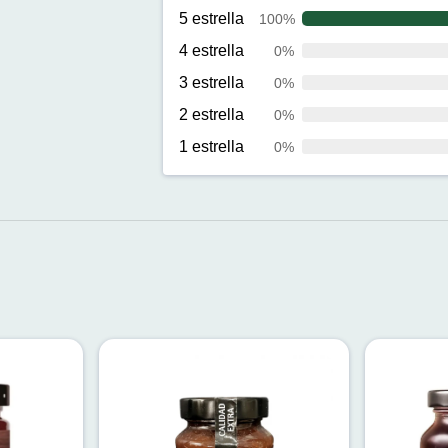
5 estrella
100%
4 estrella
0%
3 estrella
0%
2 estrella
0%
1 estrella
0%