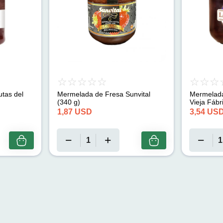
tas del
Mermelada de Fresa Sunvital
Mermelada
(340 g)
Vieja Fábr
1,87
USD
3,54
US