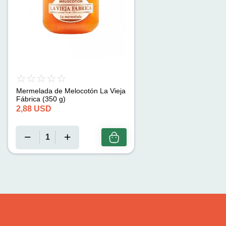
Mermelada de Melocotón La Vieja
Fábrica (350 g)
2,88
USD