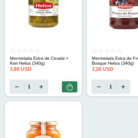
Mermelada Extra de Ciruela +
Mermelada Extra de Fru
Kiwi Helios (340g)
Bosque Helios (340g)
3,89
USD
3,26
USD