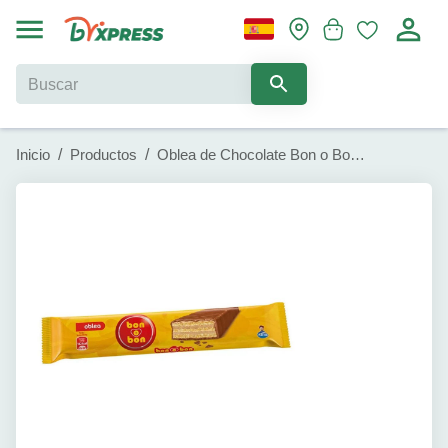
Inicio
/
Productos
/
Oblea de Chocolate Bon o Bon (27g)