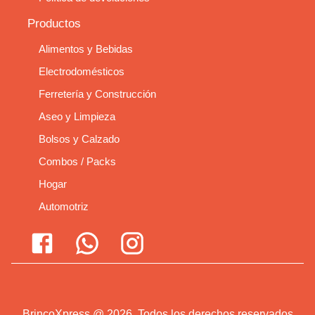
Productos
Alimentos y Bebidas
Electrodomésticos
Ferretería y Construcción
Aseo y Limpieza
Bolsos y Calzado
Combos / Packs
Hogar
Automotriz
BrincoXpress
@
2026
.
Todos los derechos reservados