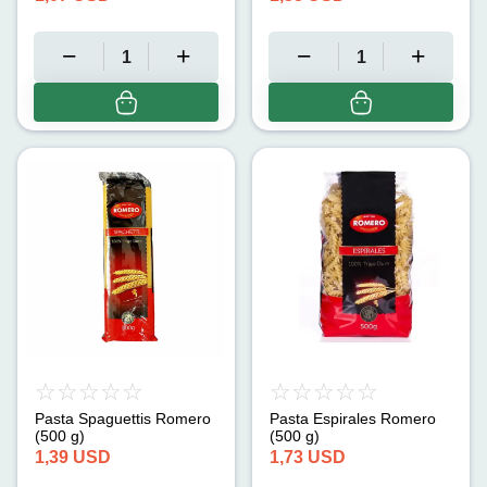
Pasta Spaguettis Romero
Pasta Espirales Romero
(500 g)
(500 g)
1,39
USD
1,73
USD