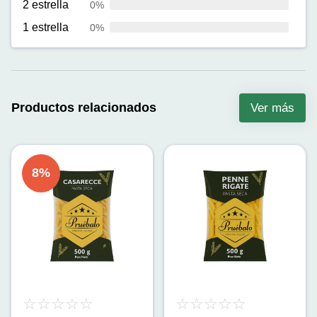
2 estrella
0%
1 estrella
0%
Productos relacionados
Ver más
8
%