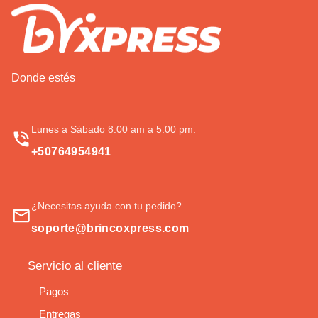
Donde estés
Lunes a Sábado 8:00 am a 5:00 pm.
+50764954941
¿Necesitas ayuda con tu pedido?
soporte@brincoxpress.com
Servicio al cliente
Pagos
Entregas