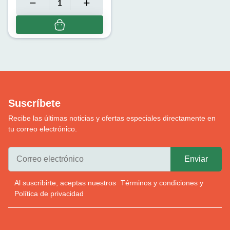
Suscríbete
Recibe las últimas noticias y ofertas especiales directamente en
tu correo electrónico.
Al suscribirte, aceptas nuestros
Términos y condiciones
y
Política de privacidad