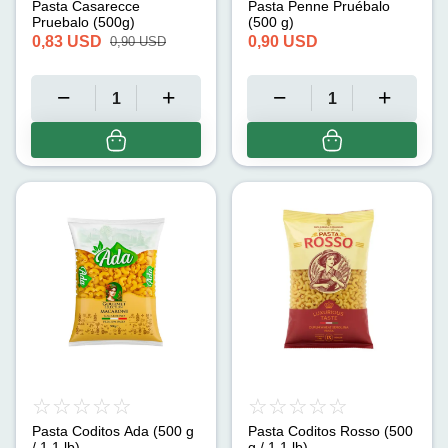
Pasta Casarecce
Pasta Penne Pruébalo
Pruebalo (500g)
(500 g)
0,83
USD
0,90
USD
0,90
USD
Pasta Coditos Ada (500 g
Pasta Coditos Rosso (500
/ 1.1 lb)
g / 1.1 lb)