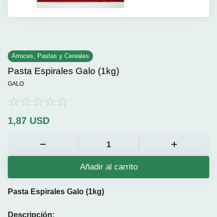
Arroces, Pastas y Cereales
Pasta Espirales Galo (1kg)
GALO
1,87
USD
Añadir al carrito
Pasta Espirales Galo (1kg)
Descripción: