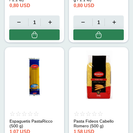
0,80
USD
0,80
USD
Espaguetis PastaRicco
Pasta Fideos Cabello
(500 g)
Romero (500 g)
1,07
USD
1,58
USD