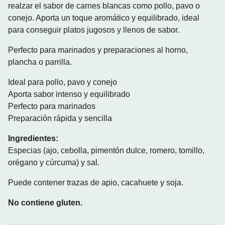
realzar el sabor de carnes blancas como pollo, pavo o
conejo. Aporta un toque aromático y equilibrado, ideal
para conseguir platos jugosos y llenos de sabor.
Perfecto para marinados y preparaciones al horno,
plancha o parrilla.
Ideal para pollo, pavo y conejo
Aporta sabor intenso y equilibrado
Perfecto para marinados
Preparaci
ó
n r
á
pida y sencilla
Ingredientes:
Especias (ajo, cebolla, pimentón dulce, romero, tomillo,
orégano y cúrcuma) y sal.
Puede contener trazas de apio, cacahuete y soja.
No contiene gluten.