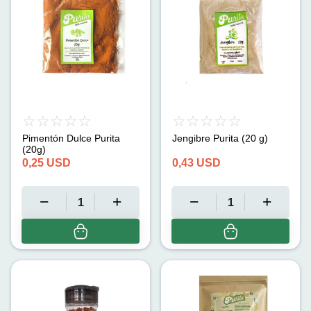
Pimentón Dulce Purita
Jengibre Purita (20 g)
(20g)
0,25
USD
0,43
USD