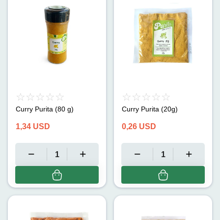
Curry Purita (80 g)
Curry Purita (20g)
1,34
USD
0,26
USD