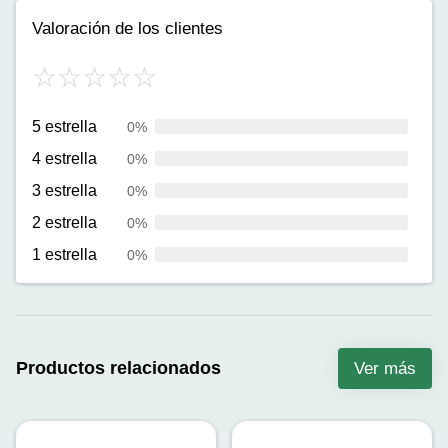
Valoración de los clientes
5 estrella
0%
4 estrella
0%
3 estrella
0%
2 estrella
0%
1 estrella
0%
Productos relacionados
Ver más