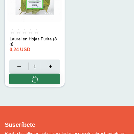
Laurel en Hojas Purita (8
g)
0,24
USD
Suscríbete
Recibe las últimas noticias y ofertas especiales directamente en