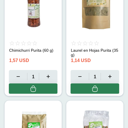
Chimichurri Purita (60 g)
Laurel en Hojas Purita (35
g)
1,57
USD
1,14
USD