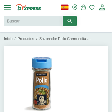
Inicio
/
Productos
/
Sazonador Pollo Carmencita (75g)