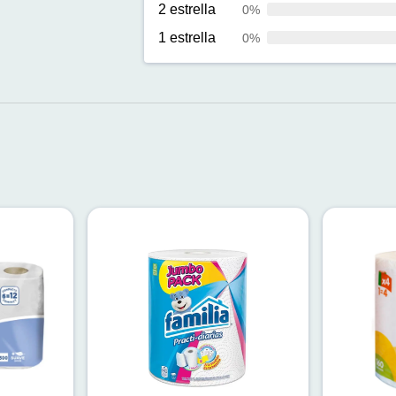
2 estrella
0%
1 estrella
0%