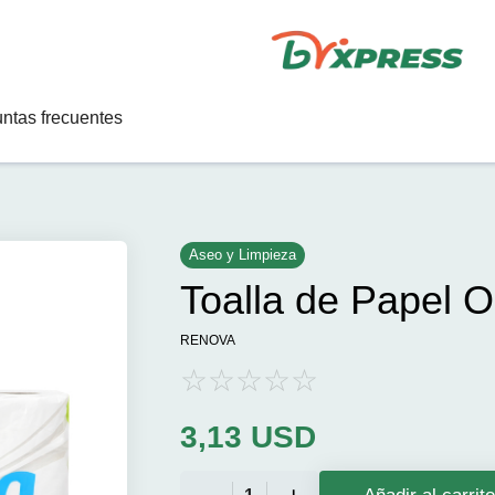
ntas frecuentes
Aseo y Limpieza
Toalla de Papel O
RENOVA
3,13
USD