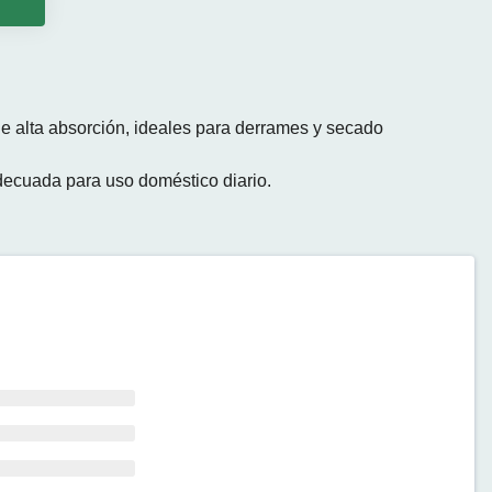
o
e alta absorción, ideales para derrames y secado
adecuada para uso doméstico diario.