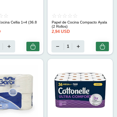
ocina Cellia 1=4 (36.8
Papel de Cocina Compacto Ayala
(2 Rollos)
D
2,94
USD