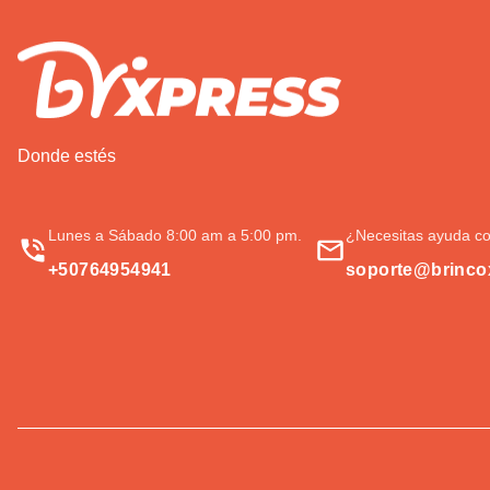
Donde estés
Lunes a Sábado 8:00 am a 5:00 pm.
¿Necesitas ayuda co
+50764954941
soporte@brinco