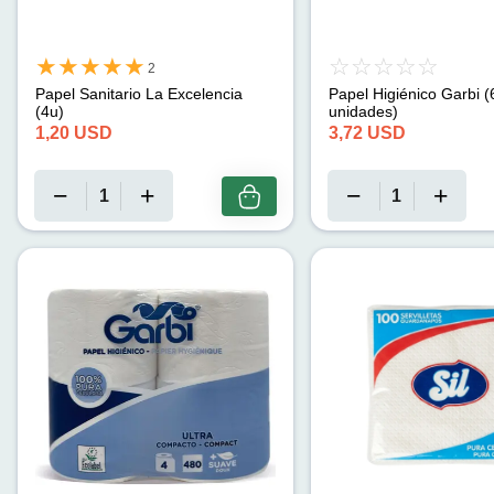
2
Papel Sanitario La Excelencia
Papel Higiénico Garbi (
(4u)
unidades)
1,20
USD
3,72
USD