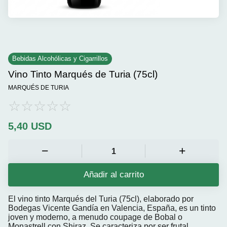
Bebidas Alcohólicas y Cigarrillos
Vino Tinto Marqués de Turia (75cl)
MARQUÉS DE TURIA
5,40
USD
Añadir al carrito
El vino tinto
Marqués del Turia (75cl)
, elaborado por
Bodegas Vicente Gandía en Valencia, España, es un tinto
joven y moderno, a menudo coupage de
Bobal o
Monastrell con Shiraz
. Se caracteriza por ser frutal