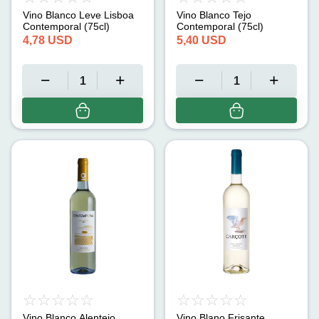
Vino Blanco Leve Lisboa
Vino Blanco Tejo
Contemporal (75cl)
Contemporal (75cl)
4,78
USD
5,40
USD
Vino Blanco Alentejo
Vino Blano Frisante