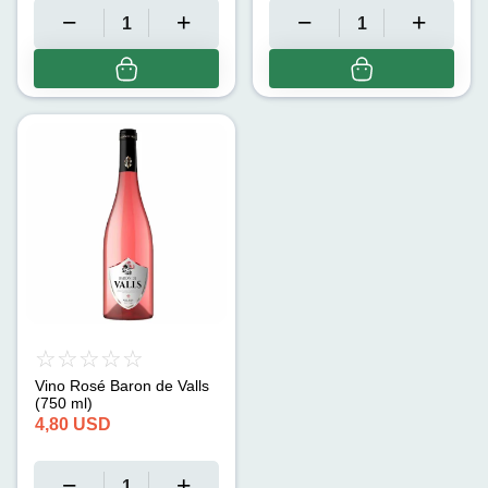
Vino Rosé Baron de Valls
(750 ml)
4,80
USD