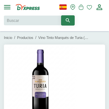
Inicio
/
Productos
/
Vino Tinto Marqués de Turia (75cl)