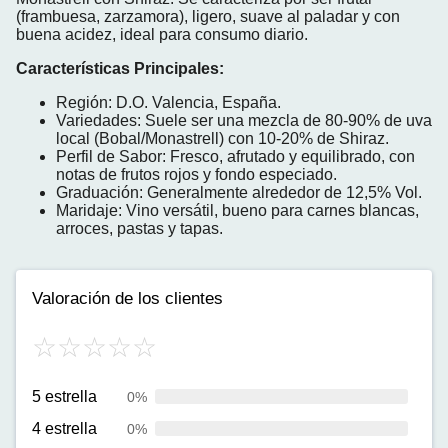
(frambuesa, zarzamora), ligero, suave al paladar y con
buena acidez, ideal para consumo diario.
Características Principales:
Región:
D.O. Valencia, España.
Variedades:
Suele ser una mezcla de 80-90% de uva
local (Bobal/Monastrell) con 10-20% de Shiraz.
Perfil de Sabor:
Fresco, afrutado y equilibrado, con
notas de frutos rojos y fondo especiado.
Graduación:
Generalmente alrededor de 12,5% Vol.
Maridaje:
Vino versátil, bueno para carnes blancas,
arroces, pastas y tapas.
Valoración de los clientes
5 estrella
0%
4 estrella
0%