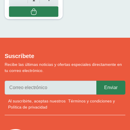
Suscríbete
Recibe las últimas noticias y ofertas especiales directamente en
tu correo electrónico.
Al suscribirte, aceptas nuestros
Términos y condiciones
y
Política de privacidad