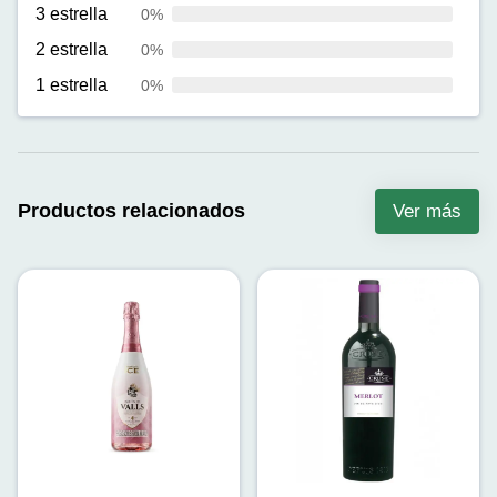
3 estrella
0%
2 estrella
0%
1 estrella
0%
Productos relacionados
Ver más