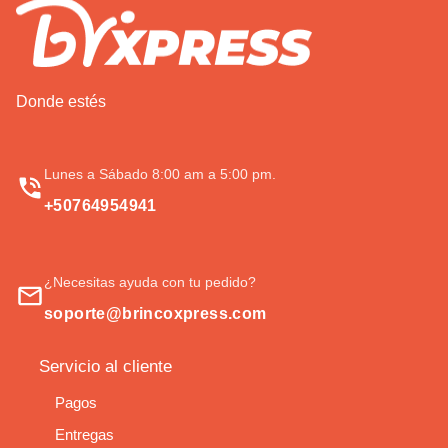
Donde estés
Lunes a Sábado 8:00 am a 5:00 pm.
+50764954941
¿Necesitas ayuda con tu pedido?
soporte@brincoxpress.com
Servicio al cliente
Pagos
Entregas