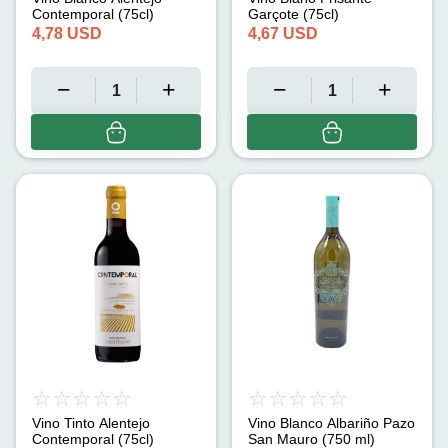
Contemporal (75cl)
Garçote (75cl)
4,78
USD
4,67
USD
Vino Tinto Alentejo
Vino Blanco Albariño Pazo
Contemporal (75cl)
San Mauro (750 ml)