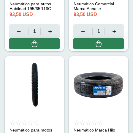
Neumático para autos
Neumático Comercial
Habilead 195/65R16C
Marca Annaite
195/65R16C
93,50
USD
93,50
USD
Neumático para motos
Neumático Marca Hilo