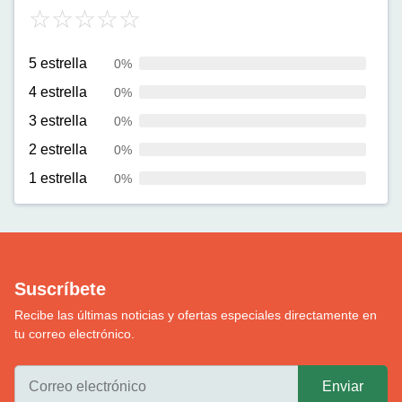
5 estrella
0%
4 estrella
0%
3 estrella
0%
2 estrella
0%
1 estrella
0%
Suscríbete
Recibe las últimas noticias y ofertas especiales directamente en
tu correo electrónico.