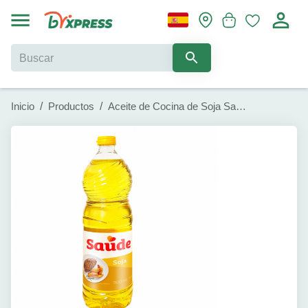
Inicio
/
Productos
/
Aceite de Cocina de Soja Saude (900ml)