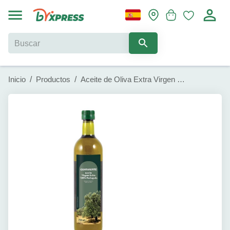
Inicio
/
Productos
/
Aceite de Oliva Extra Virgen Continente (750 ml)