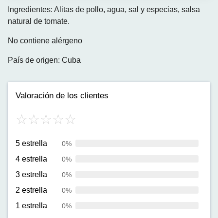
Ingredientes: Alitas de pollo, agua, sal y especias, salsa
natural de tomate.
No contiene alérgeno
País de origen: Cuba
Valoración de los clientes
5 estrella
0%
4 estrella
0%
3 estrella
0%
2 estrella
0%
1 estrella
0%