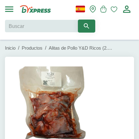
Inicio
/
Productos
/
Alitas de Pollo Y&D Ricos (2.2 lb)