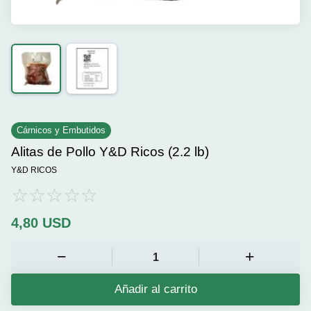
Cárnicos y Embutidos
Alitas de Pollo Y&D Ricos (2.2 lb)
Y&D RICOS
4,80
USD
Añadir al carrito