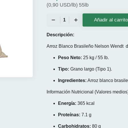
(
0,90
USD/lb
)
55lb
Añadir al carrit
Descripción:
Arroz Blanco Brasileño Nelson Wendt de
Peso Neto:
25 kg / 55 lb.
Tipo:
Grano largo (Tipo 1).
Ingredientes:
Arroz blanco brasil
Información Nutricional (Valores medios)
Energía:
365 kcal
Proteínas:
7.1 g
Carbohidratos:
80 g