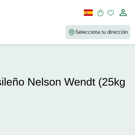
Selecciona tu dirección
sileño Nelson Wendt (25kg