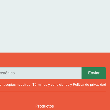
rte, aceptas nuestros
Términos y condiciones
y
Política de privacidad
Productos