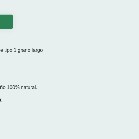
o
 tipo 1 grano largo
eño 100% natural.
: