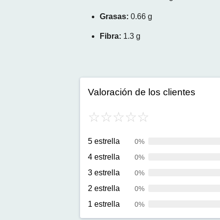
Grasas:
0.66 g
Fibra:
1.3 g
Valoración de los clientes
5 estrella
0%
4 estrella
0%
3 estrella
0%
2 estrella
0%
1 estrella
0%