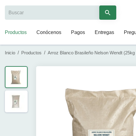
Productos
Conócenos
Pagos
Entregas
Pregu
Inicio
/
Productos
/
Arroz Blanco Brasileño Nelson Wendt (25kg /