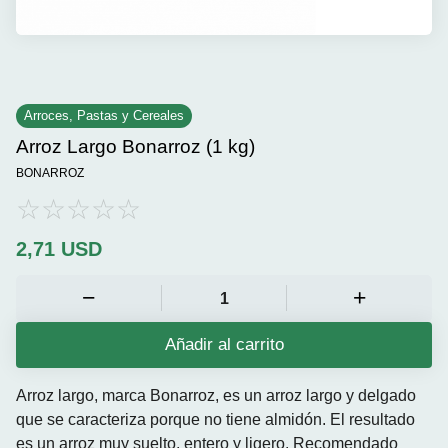
Arroces, Pastas y Cereales
Arroz Largo Bonarroz (1 kg)
BONARROZ
2,71
USD
Añadir al carrito
Arroz largo, marca Bonarroz, es un
arroz largo
y delgado
que se caracteriza porque no tiene almidón. El resultado
es un arroz muy suelto, entero y ligero. Recomendado