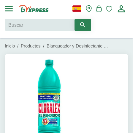
Inicio
/
Productos
/
Blanqueador y Desinfectante Cloralex El Rendidor (950 ml)