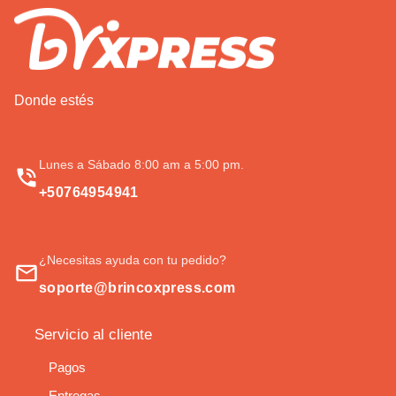
Donde estés
Lunes a Sábado 8:00 am a 5:00 pm.
+50764954941
¿Necesitas ayuda con tu pedido?
soporte@brincoxpress.com
Servicio al cliente
Pagos
Entregas