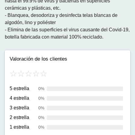
hasta el 99.9% de virus y bacterias en superficies
cerámicas y plásticas, etc.
- Blanquea, desodoriza y desinfecta telas blancas de
algodón, lino y poliéster
- Elimina de las superficies el virus causante del Covid-19,
botella fabricada con material 100% reciclado.
Valoración de los clientes
5 estrella
0%
4 estrella
0%
3 estrella
0%
2 estrella
0%
1 estrella
0%