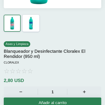
Aseo y Limpieza
Blanqueador y Desinfectante Cloralex El
Rendidor (950 ml)
CLORALEX
2,80
USD
Añadir al carrito