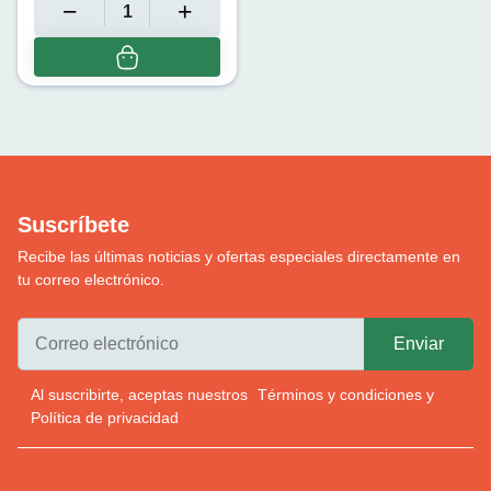
Suscríbete
Recibe las últimas noticias y ofertas especiales directamente en
tu correo electrónico.
Al suscribirte, aceptas nuestros
Términos y condiciones
y
Política de privacidad