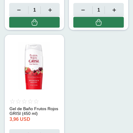
Gel de Baño Frutos Rojos
GRISI (450 ml)
3,96
USD