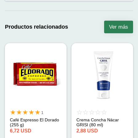
Productos relacionados
Ver más
1
Café Espresso El Dorado
Crema Concha Nácar
(255 g)
GRISI (80 ml)
6,72
USD
2,88
USD