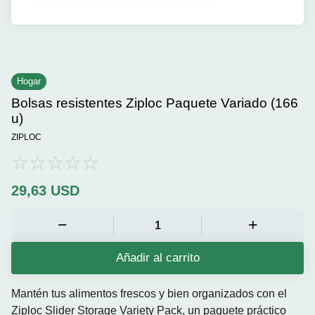
Hogar
Bolsas resistentes Ziploc Paquete Variado (166
u)
ZIPLOC
29,63
USD
Añadir al carrito
Mantén tus alimentos frescos y bien organizados con el
Ziploc Slider Storage Variety Pack, un paquete práctico