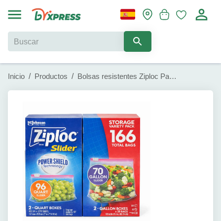
Inicio
/
Productos
/
Bolsas resistentes Ziploc Paquete Variado (166 u)