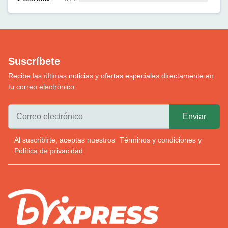
Suscríbete
Recibe las últimas noticias y ofertas especiales directamente en
tu correo electrónico.
Al suscribirte, aceptas nuestros
Términos y condiciones
y
Política de privacidad