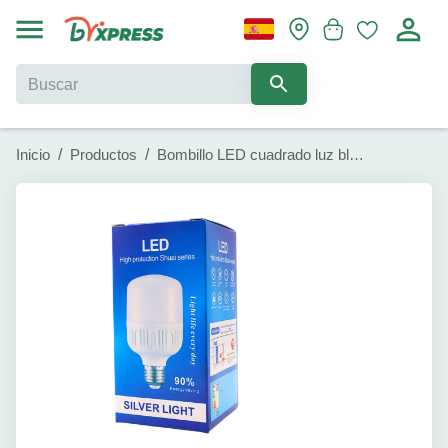
Inicio
/
Productos
/
Bombillo LED cuadrado luz blanca Silver Light (10 W)