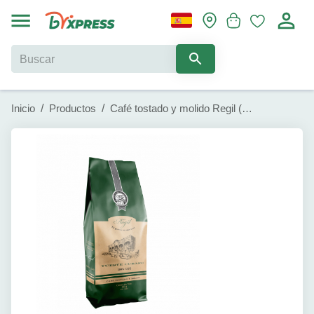
Inicio
/
Productos
/
Café tostado y molido Regil (250 g)