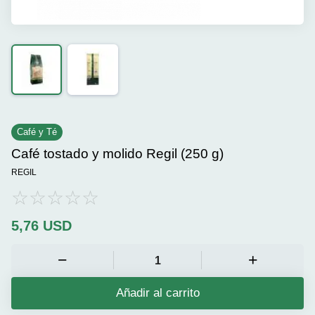
Café y Té
Café tostado y molido Regil (250 g)
REGIL
5,76
USD
Añadir al carrito