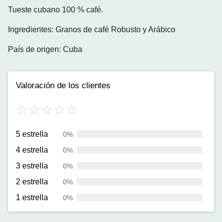
Tueste cubano 100 % café.
Ingredientes: Granos de café Robusto y Arábico
País de origen: Cuba
Valoración de los clientes
5 estrella
0%
4 estrella
0%
3 estrella
0%
2 estrella
0%
1 estrella
0%