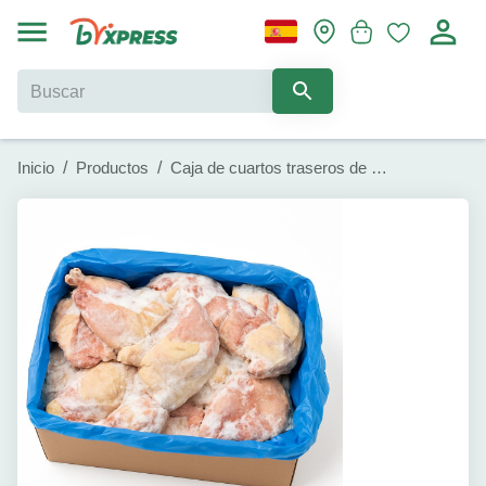
Inicio
/
Productos
/
Caja de cuartos traseros de Pollo Pilgrims (15 kg / 33 lb)