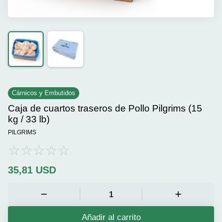
Cárnicos y Embutidos
Caja de cuartos traseros de Pollo Pilgrims (15
kg / 33 lb)
PILGRIMS
35,81
USD
Añadir al carrito