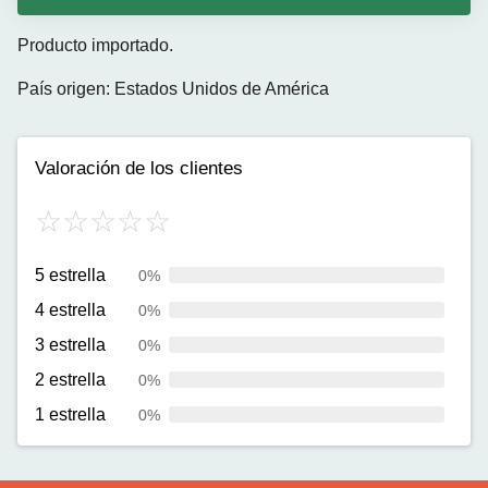
Producto importado.
País origen: Estados Unidos de América
Valoración de los clientes
5 estrella
0%
4 estrella
0%
3 estrella
0%
2 estrella
0%
1 estrella
0%