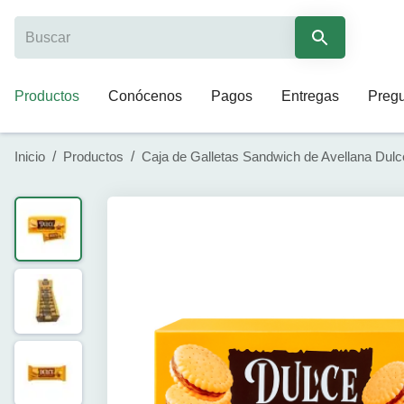
Productos
Conócenos
Pagos
Entregas
Pregu
Inicio
/
Productos
/
Caja de Galletas Sandwich de Avellana Dulce