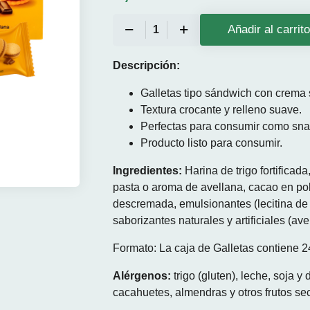
Añadir al carrit
Descripción:
Galletas tipo sándwich con crema 
Textura crocante y relleno suave.
Perfectas para consumir como sna
Producto listo para consumir.
Ingredientes:
Harina de trigo fortificada
pasta o aroma de avellana, cacao en pol
descremada, emulsionantes (lecitina de
saborizantes naturales y artificiales (avel
Formato: La caja de Galletas contiene 2
Alérgenos:
trigo (gluten), leche, soja 
cacahuetes, almendras y otros frutos se