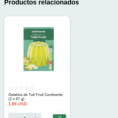
Productos relacionados
Gelatina de Tuti Fruti Continente
(2 x 67 g)
1,86
USD