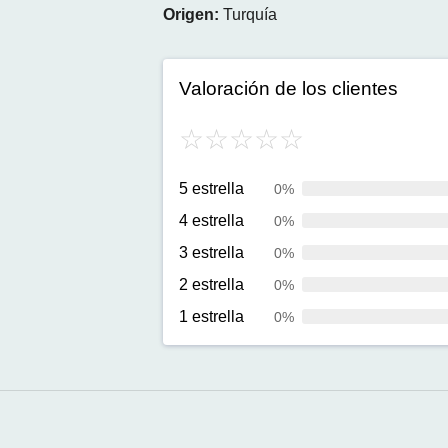
Origen:
Turquía
Valoración de los clientes
5 estrella
0%
4 estrella
0%
3 estrella
0%
2 estrella
0%
1 estrella
0%