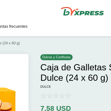
ntas frecuentes
 (24 x 60 g)
Dulces y Confituras
Caja de Galletas
Dulce (24 x 60 g)
DULCE
7,58
USD