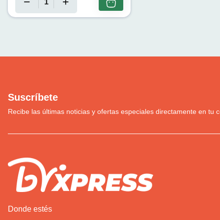
Suscríbete
Recibe las últimas noticias y ofertas especiales directamente en tu c
Donde estés