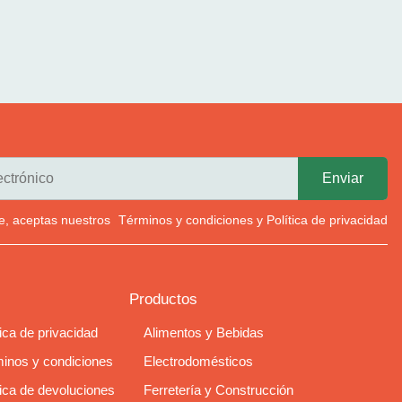
rte, aceptas nuestros
Términos y condiciones
y
Política de privacidad
Productos
tica de privacidad
Alimentos y Bebidas
inos y condiciones
Electrodomésticos
tica de devoluciones
Ferretería y Construcción