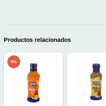
Productos relacionados
8
%