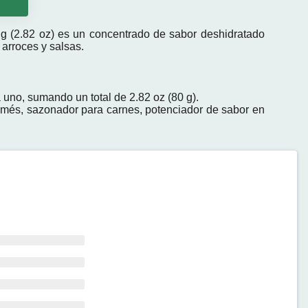
o
g (2.82 oz) es un concentrado de sabor deshidratado
 arroces y salsas.
uno, sumando un total de 2.82 oz (80 g).
és, sazonador para carnes, potenciador de sabor en