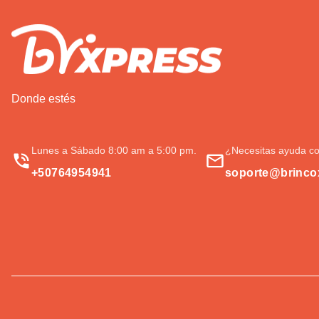
Donde estés
Lunes a Sábado 8:00 am a 5:00 pm.
¿Necesitas ayuda co
+50764954941
soporte@brinco