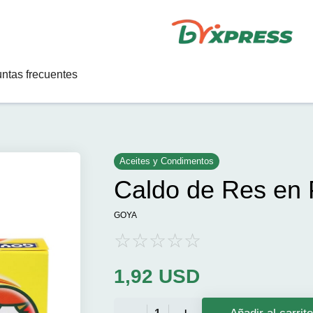
ntas frecuentes
Aceites y Condimentos
Caldo de Res en 
GOYA
1,92
USD