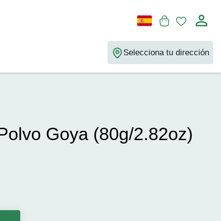
Selecciona tu dirección
Polvo Goya (80g/2.82oz)