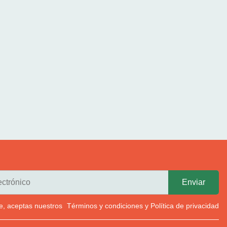
rte, aceptas nuestros
Términos y condiciones
y
Política de privacidad