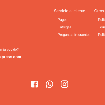
Servicio al cliente
Otros
Pagos
Polí
Entregas
Térm
Preguntas frecuentes
Polí
n tu pedido?
xpress.com