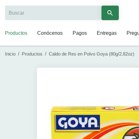
Productos
Conócenos
Pagos
Entregas
Pregu
Inicio
/
Productos
/
Caldo de Res en Polvo Goya (80g/2.82oz)