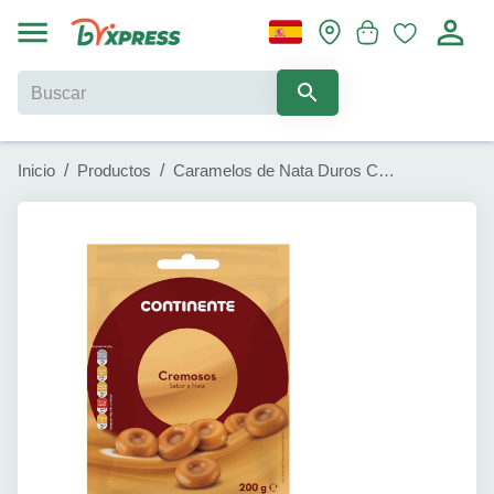
Inicio
/
Productos
/
Caramelos de Nata Duros Continente (200 g)