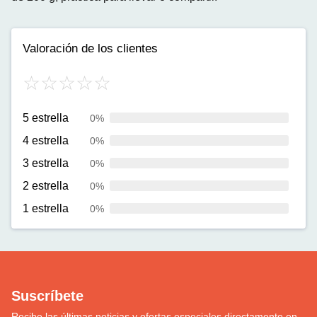
Valoración de los clientes
5 estrella
0%
4 estrella
0%
3 estrella
0%
2 estrella
0%
1 estrella
0%
Suscríbete
Recibe las últimas noticias y ofertas especiales directamente en