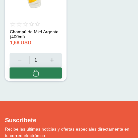
Champú de Miel Argenta
(400ml)
1,68
USD
Suscríbete
Recibe las últimas noticias y ofertas especiales directamente en
tu correo electrónico.