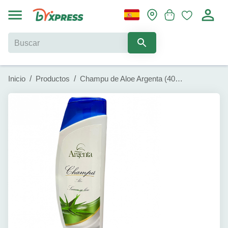
Inicio
/
Productos
/
Champu de Aloe Argenta (400ml)