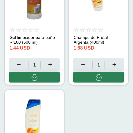
Gel limpiador para baño
Champu de Frutal
Rf100 (500 ml)
Argenta (400ml)
1,44
USD
1,68
USD