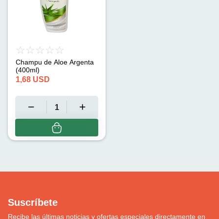
Champu de Aloe Argenta
(400ml)
1,68
USD
Suscríbete
Recibe las últimas noticias y ofertas especiales directamente en