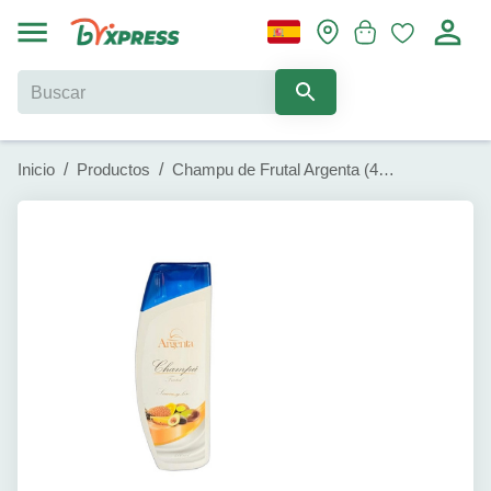
Inicio
/
Productos
/
Champu de Frutal Argenta (400ml)