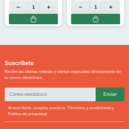
Suscríbete
Recibe las últimas noticias y ofertas especiales directamente en
tu correo electrónico.
Al suscribirte, aceptas nuestros
Términos y condiciones
y
Política de privacidad