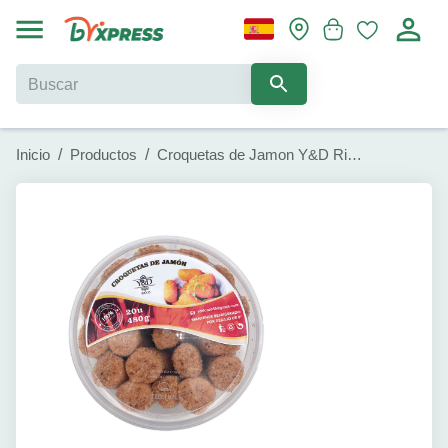
Inicio
/
Productos
/
Croquetas de Jamon Y&D Ricos (20u)