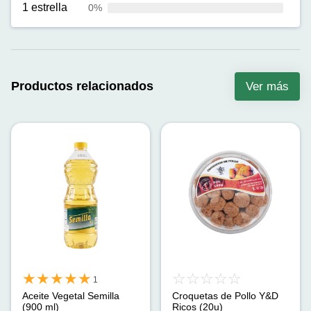
1 estrella
0%
Productos relacionados
Ver más
1
Aceite Vegetal Semilla
Croquetas de Pollo Y&D
(900 ml)
Ricos (20u)