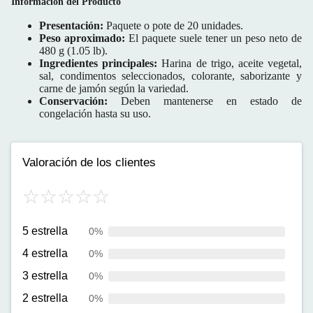
Información del Producto
Presentación:
Paquete o pote de
20 unidades
.
Peso aproximado:
El paquete suele tener un peso neto de
480 g (1.05 lb)
.
Ingredientes principales:
Harina de trigo, aceite vegetal,
sal, condimentos seleccionados, colorante, saborizante y
carne de jamón según la variedad.
Conservación:
Deben mantenerse en
estado de
congelación
hasta su uso.
Valoración de los clientes
5 estrella
0%
4 estrella
0%
3 estrella
0%
2 estrella
0%