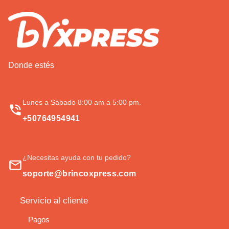
Donde estés
Lunes a Sábado 8:00 am a 5:00 pm.
+50764954941
¿Necesitas ayuda con tu pedido?
soporte@brincoxpress.com
Servicio al cliente
Pagos