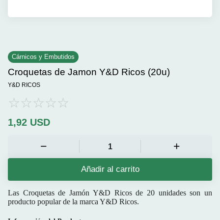
Cárnicos y Embutidos
Croquetas de Jamon Y&D Ricos (20u)
Y&D RICOS
1,92
USD
Añadir al carrito
Las
Croquetas de Jamón Y&D Ricos
de 20 unidades son un
producto popular de la marca
Y&D Ricos
.