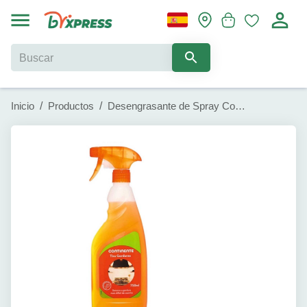
Inicio
/
Productos
/
Desengrasante de Spray Continente (750 ml)