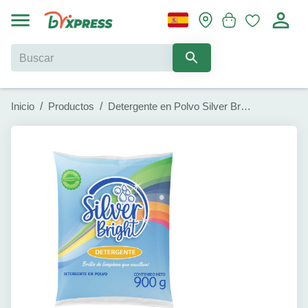
Inicio
/
Productos
/
Detergente en Polvo Silver Bright (900 g)