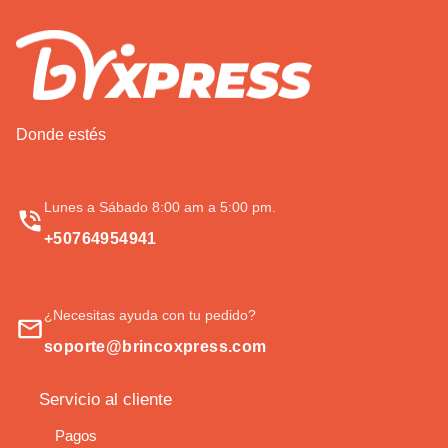
Donde estés
Lunes a Sábado 8:00 am a 5:00 pm.
+50764954941
¿Necesitas ayuda con tu pedido?
soporte@brincoxpress.com
Servicio al cliente
Pagos