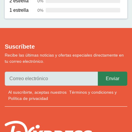
2 estrella
0%
1 estrella
0%
Suscríbete
Recibe las últimas noticias y ofertas especiales directamente en
tu correo electrónico.
Al suscribirte, aceptas nuestros
Términos y condiciones
y
Política de privacidad