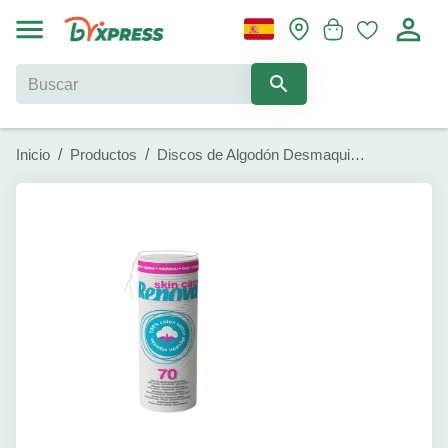
Inicio
/
Productos
/
Discos de Algodón Desmaquillantes Skin Care Renova (40u)