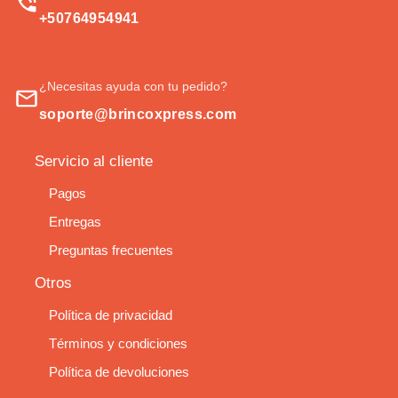
+50764954941
¿Necesitas ayuda con tu pedido?
soporte@brincoxpress.com
Servicio al cliente
Pagos
Entregas
Preguntas frecuentes
Otros
Política de privacidad
Términos y condiciones
Política de devoluciones