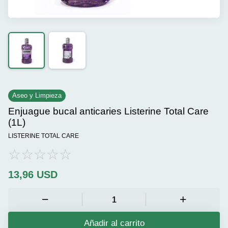
Aseo y Limpieza
Enjuague bucal anticaries Listerine Total Care
(1L)
LISTERINE TOTAL CARE
13,96
USD
Añadir al carrito