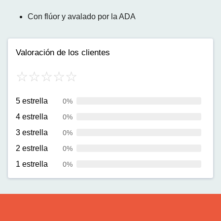
Con flúor y avalado por la ADA
Valoración de los clientes
5 estrella
0%
4 estrella
0%
3 estrella
0%
2 estrella
0%
1 estrella
0%