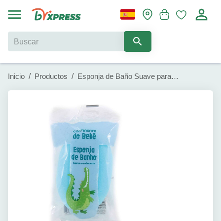
Inicio
/
Productos
/
Esponja de Baño Suave para Bebé Continente (1 U)