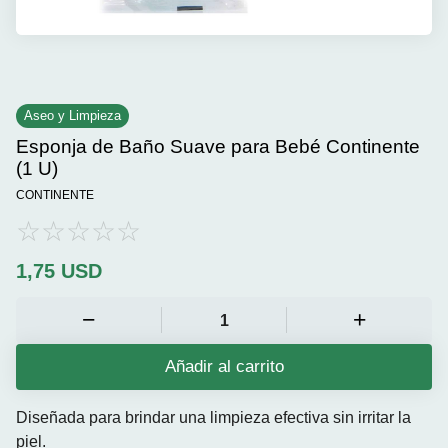
Aseo y Limpieza
Esponja de Baño Suave para Bebé Continente
(1 U)
CONTINENTE
1,75
USD
Añadir al carrito
Diseñada para brindar una limpieza efectiva sin irritar la
piel.