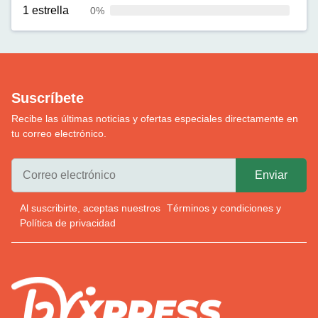
1 estrella
0%
Suscríbete
Recibe las últimas noticias y ofertas especiales directamente en
tu correo electrónico.
Al suscribirte, aceptas nuestros
Términos y condiciones
y
Política de privacidad