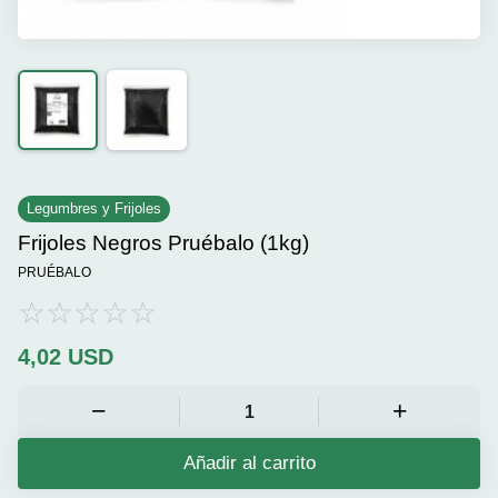
Legumbres y Frijoles
Frijoles Negros Pruébalo (1kg)
PRUÉBALO
4,02
USD
Añadir al carrito