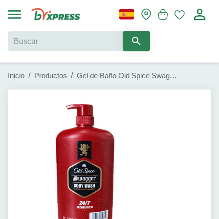
Inicio
/
Productos
/
Gel de Baño Old Spice Swagger (987 ml)