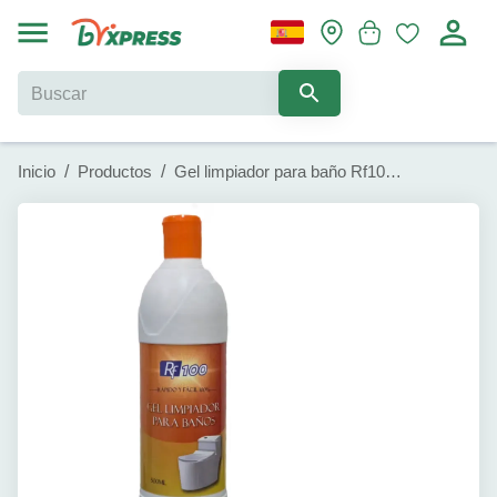
Inicio
/
Productos
/
Gel limpiador para baño Rf100 (500 ml)