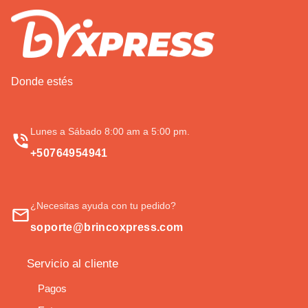
Donde estés
Lunes a Sábado 8:00 am a 5:00 pm.
+50764954941
¿Necesitas ayuda con tu pedido?
soporte@brincoxpress.com
Servicio al cliente
Pagos