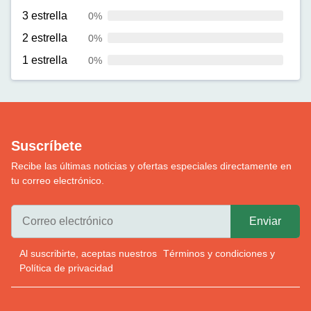
3 estrella
0%
2 estrella
0%
1 estrella
0%
Suscríbete
Recibe las últimas noticias y ofertas especiales directamente en
tu correo electrónico.
Al suscribirte, aceptas nuestros
Términos y condiciones
y
Política de privacidad