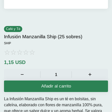
Café y Té
Infusión Manzanilla Ship (25 sobres)
SHIP
1,15
USD
Añadir al carrito
La Infusión Manzanilla Ship es un té en bolsitas, sin
cafeína, elaborado con flores de manzanilla 100% pura,
que ofrece un sabor dulce y un aroma herbal.
Se valora