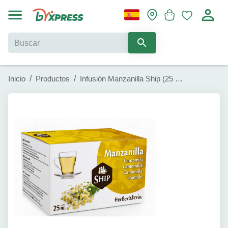
Inicio
/
Productos
/
Infusión Manzanilla Ship (25 sobres)