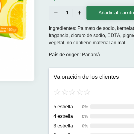
Añadir al carrit
Ingredientes: Palmato de sodio, kernelat
fragancia, cloruro de sodio, EDTA, pigme
vegetal, no contiene material animal.
País de origen: Panamá
Valoración de los clientes
5 estrella
0%
4 estrella
0%
3 estrella
0%