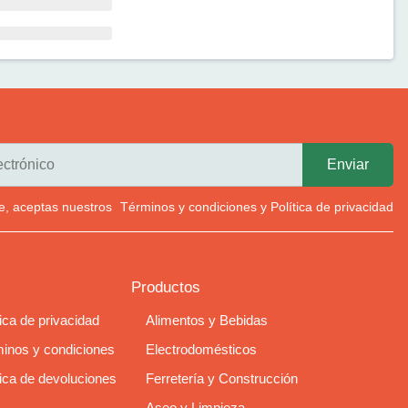
rte, aceptas nuestros
Términos y condiciones
y
Política de privacidad
Productos
tica de privacidad
Alimentos y Bebidas
inos y condiciones
Electrodomésticos
tica de devoluciones
Ferretería y Construcción
Aseo y Limpieza