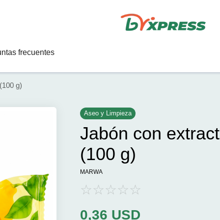
ntas frecuentes
(100 g)
Aseo y Limpieza
Jabón con extrac
(100 g)
MARWA
0,36
USD