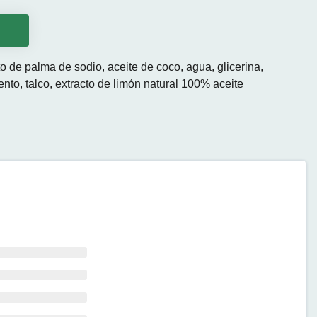
o
o de palma de sodio, aceite de coco, agua, glicerina,
nto, talco, extracto de limón natural 100% aceite