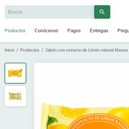
Productos
Conócenos
Pagos
Entregas
Pregu
Inicio
/
Productos
/
Jabón con extracto de Limón natural Marwa 