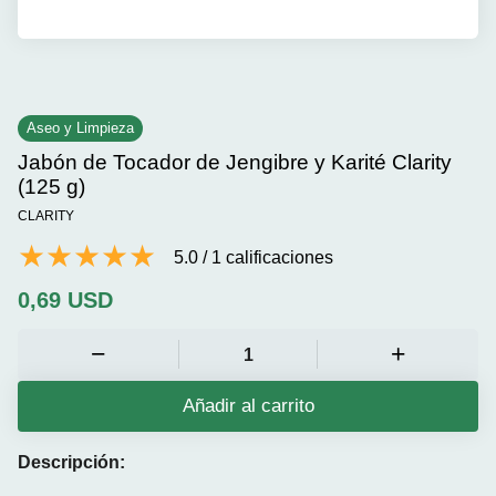
Aseo y Limpieza
Jabón de Tocador de Jengibre y Karité Clarity
(125 g)
CLARITY
5.0
/
1
calificaciones
0,69
USD
Añadir al carrito
Descripción: