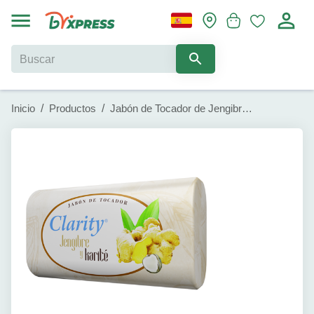
Inicio
/
Productos
/
Jabón de Tocador de Jengibre y Karité Clarity (125 g)