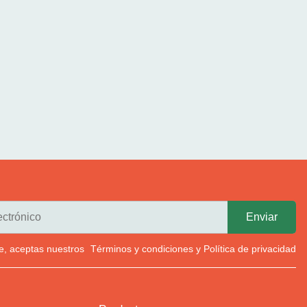
rte, aceptas nuestros
Términos y condiciones
y
Política de privacidad