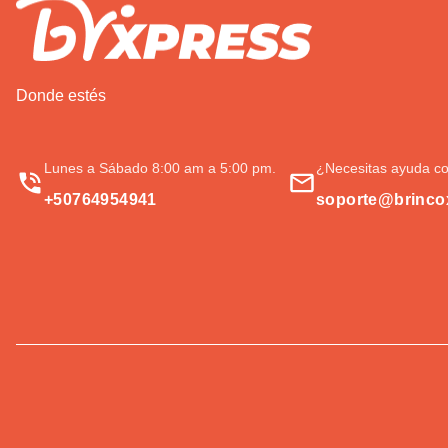
Donde estés
Lunes a Sábado 8:00 am a 5:00 pm.
¿Necesitas ayuda co
+50764954941
soporte@brinco