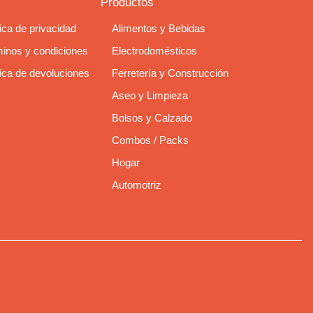
Productos
tica de privacidad
Alimentos y Bebidas
inos y condiciones
Electrodomésticos
tica de devoluciones
Ferretería y Construcción
Aseo y Limpieza
Bolsos y Calzado
Combos / Packs
Hogar
Automotriz