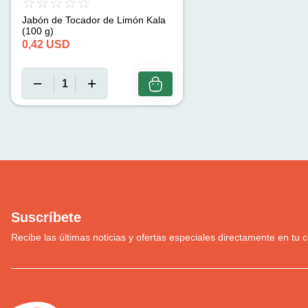
Jabón de Tocador de Limón Kala
(100 g)
0,42
USD
Suscríbete
Recibe las últimas noticias y ofertas especiales directamente en tu c