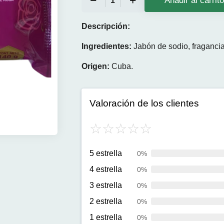
Añadir al carrit
Descripción:
Ingredientes:
Jabón de sodio, fragancia
Origen:
Cuba.
Valoración de los clientes
5 estrella
0%
4 estrella
0%
3 estrella
0%
2 estrella
0%
1 estrella
0%