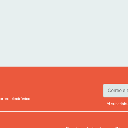
orreo electrónico.
Al suscribi