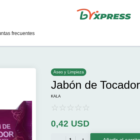
ntas frecuentes
Aseo y Limpieza
Jabón de Tocador
KALA
0,42
USD